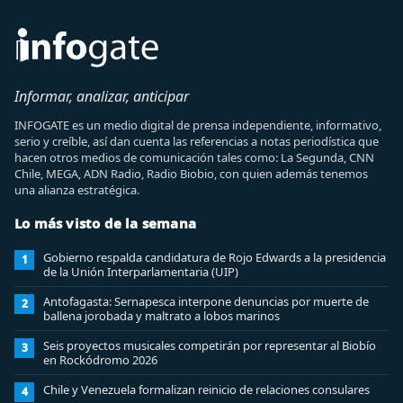
Informar, analizar, anticipar
INFOGATE es un medio digital de prensa independiente, informativo,
serio y creíble, así dan cuenta las referencias a notas periodística que
hacen otros medios de comunicación tales como: La Segunda, CNN
Chile, MEGA, ADN Radio, Radio Biobio, con quien además tenemos
una alianza estratégica.
Lo más visto de la semana
Gobierno respalda candidatura de Rojo Edwards a la presidencia
1
de la Unión Interparlamentaria (UIP)
Antofagasta: Sernapesca interpone denuncias por muerte de
2
ballena jorobada y maltrato a lobos marinos
Seis proyectos musicales competirán por representar al Biobío
3
en Rockódromo 2026
Chile y Venezuela formalizan reinicio de relaciones consulares
4