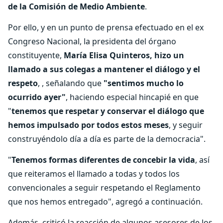
de la Comisión de Medio Ambiente
.
Por ello, y en un punto de prensa efectuado en el ex
Congreso Nacional, la presidenta del órgano
constituyente,
María Elisa Quinteros, hizo un
llamado a sus colegas a mantener el diálogo y el
respeto
, , señalando que
"sentimos mucho lo
ocurrido ayer"
, haciendo especial hincapié en que
"
tenemos que respetar y conservar el diálogo que
hemos impulsado por todos estos meses
, y seguir
construyéndolo día a día es parte de la democracia".
"
Tenemos formas diferentes de concebir la vida
, así
que reiteramos el llamado a todas y todos los
convencionales a seguir respetando el Reglamento
que nos hemos entregado", agregó a continuación.
Además, criticó la reacción de algunos asesores de los