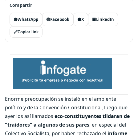
Compartir
🟢
WhatsApp
🔵
Facebook
⚫
X
🟦
LinkedIn
🔗
Copiar link
Enorme preocupación se instaló en el ambiente
político y de la Convención Constitucional, luego que
ayer los así llamados
eco-constituyentes tildaran de
"traidores" a algunos de sus pares
, en especial del
Colectivo Socialista, por haber rechazado el
informe