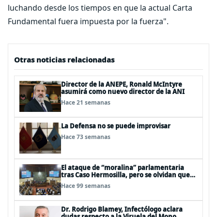
luchando desde los tiempos en que la actual Carta
Fundamental fuera impuesta por la fuerza".
Otras noticias relacionadas
Director de la ANEPE, Ronald McIntyre
asumirá como nuevo director de la ANI
Hace 21 semanas
La Defensa no se puede improvisar
Hace 73 semanas
El ataque de “moralina” parlamentaria
tras Caso Hermosilla, pero se olvidan que
son los peor evaluados
Hace 99 semanas
Dr. Rodrigo Blamey, Infectólogo aclara
dudas respecto a la Viruela del Mono