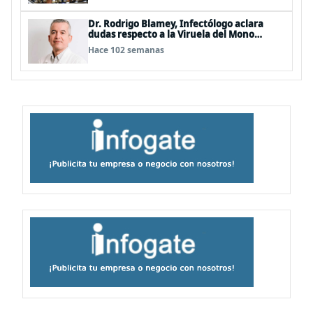
Dr. Rodrigo Blamey, Infectólogo aclara
dudas respecto a la Viruela del Mono
(MPOX)
Hace 102 semanas