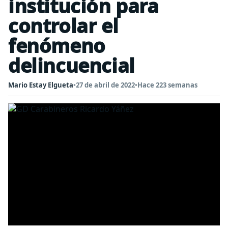
institución para
controlar el
fenómeno
delincuencial
Mario Estay Elgueta
•
27 de abril de 2022
•
Hace 223 semanas