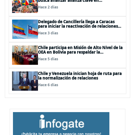
busca afianzar alianza clave en
Latinoamérica
Hace 2 días
Delegado de Cancillería llega a Caracas
para iniciar la reactivación de relaciones
consulares
Hace 3 días
Chile participa en Misión de Alto Nivel de la
OEA en Bolivia para respaldar la
democracia, el diálogo y la estabilidad
Hace 5 días
Chile y Venezuela inician hoja de ruta para
la normalización de relaciones
Hace 6 días