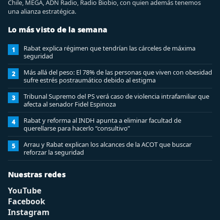
Chile, MEGA, ADN Radio, Radio Biobio, con quien además tenemos
una alianza estratégica.
Lo más visto de la semana
Rabat explica régimen que tendrían las cárceles de máxima
1
seguridad
Más allá del peso: El 78% de las personas que viven con obesidad
2
sufre estrés postraumático debido al estigma
Tribunal Supremo del PS verá caso de violencia intrafamiliar que
3
afecta al senador Fidel Espinoza
Rabat y reforma al INDH apunta a eliminar facultad de
4
querellarse para hacerlo “consultivo”
Arrau y Rabat explican los alcances de la ACOT que buscar
5
reforzar la seguridad
Nuestras redes
YouTube
Facebook
Instagram