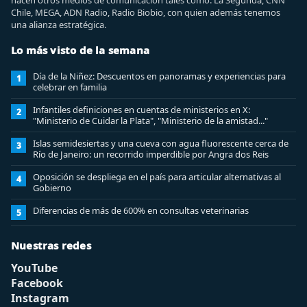
hacen otros medios de comunicación tales como: La Segunda, CNN
Chile, MEGA, ADN Radio, Radio Biobio, con quien además tenemos
una alianza estratégica.
Lo más visto de la semana
Día de la Niñez: Descuentos en panoramas y experiencias para
1
celebrar en familia
Infantiles definiciones en cuentas de ministerios en X:
2
"Ministerio de Cuidar la Plata", "Ministerio de la amistad..."
Islas semidesiertas y una cueva con agua fluorescente cerca de
3
Río de Janeiro: un recorrido imperdible por Angra dos Reis
Oposición se despliega en el país para articular alternativas al
4
Gobierno
Diferencias de más de 600% en consultas veterinarias
5
Nuestras redes
YouTube
Facebook
Instagram