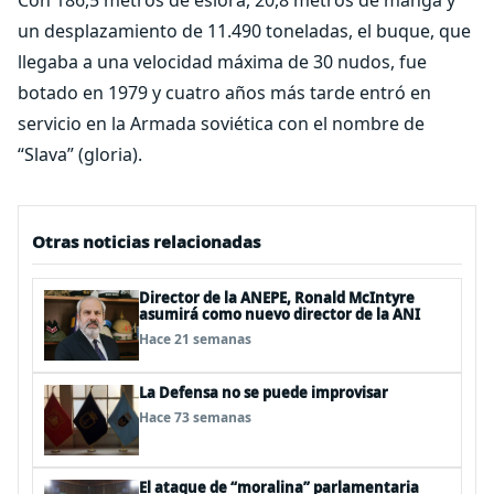
Con 186,5 metros de eslora, 20,8 metros de manga y
un desplazamiento de 11.490 toneladas, el buque, que
llegaba a una velocidad máxima de 30 nudos, fue
botado en 1979 y cuatro años más tarde entró en
servicio en la Armada soviética con el nombre de
“Slava” (gloria).
Otras noticias relacionadas
Director de la ANEPE, Ronald McIntyre
asumirá como nuevo director de la ANI
Hace 21 semanas
La Defensa no se puede improvisar
Hace 73 semanas
El ataque de “moralina” parlamentaria