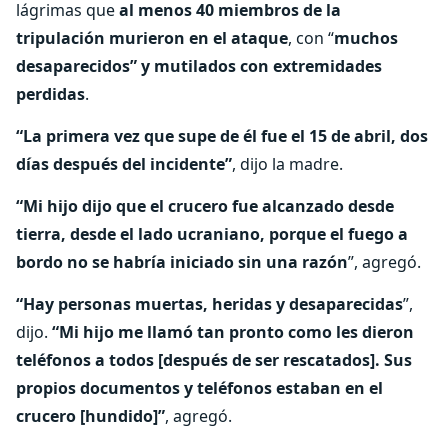
lágrimas que
al menos 40 miembros de la
tripulación murieron en el ataque
, con “
muchos
desaparecidos” y mutilados con extremidades
perdidas
.
“La primera vez que supe de él fue el 15 de abril, dos
días después del incidente”
, dijo la madre.
“Mi hijo dijo que el crucero fue alcanzado desde
tierra, desde el lado ucraniano, porque el fuego a
bordo no se habría iniciado sin una razón
”, agregó.
“Hay personas muertas, heridas y desaparecidas
”,
dijo.
“Mi hijo me llamó tan pronto como les dieron
teléfonos a todos [después de ser rescatados]. Sus
propios documentos y teléfonos estaban en el
crucero [hundido]”
, agregó.