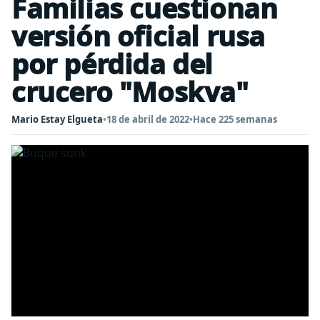
Familias cuestionan
versión oficial rusa
por pérdida del
crucero "Moskva"
Mario Estay Elgueta
•
18 de abril de 2022
•
Hace 225 semanas