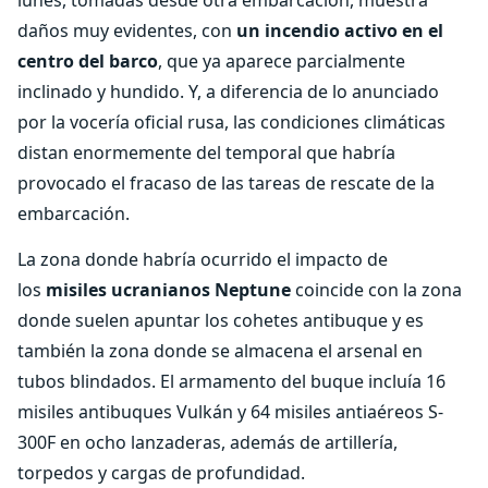
lunes, tomadas desde otra embarcación, muestra
daños muy evidentes, con
un incendio activo en el
centro del barco
, que ya aparece parcialmente
inclinado y hundido. Y, a diferencia de lo anunciado
por la vocería oficial rusa, las condiciones climáticas
distan enormemente del temporal que habría
provocado el fracaso de las tareas de rescate de la
embarcación.
La zona donde habría ocurrido el impacto de
los
misiles ucranianos Neptune
coincide con la zona
donde suelen apuntar los cohetes antibuque y es
también la zona donde se almacena el arsenal en
tubos blindados. El armamento del buque incluía 16
misiles antibuques Vulkán y 64 misiles antiaéreos S-
300F en ocho lanzaderas, además de artillería,
torpedos y cargas de profundidad.