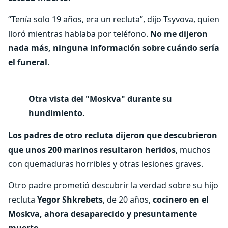
“Tenía solo 19 años, era un recluta”, dijo Tsyvova, quien
lloró mientras hablaba por teléfono.
No me dijeron
nada más, ninguna información sobre cuándo sería
el funeral
.
Otra vista del "Moskva" durante su
hundimiento.
Los padres de otro recluta dijeron que descubrieron
que unos 200 marinos resultaron heridos
, muchos
con quemaduras horribles y otras lesiones graves.
Otro padre prometió descubrir la verdad sobre su hijo
recluta
Yegor Shkrebets
, de 20 años,
cocinero en el
Moskva, ahora desaparecido y presuntamente