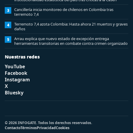
Cancillería inicia monitoreo de chilenos en Colombia tras
3
terremoto 7,4
Terremoto 7,4 azota Colombia: Hasta ahora 21 muertos y graves
4
daños
Arrau explica que nuevo estado de excepción entrega
5
herramientas transitorias en combate contra crimen organizado
Nuestras redes
YouTube
Facebook
Instagram
X
Bluesky
© 2026 INFOGATE. Todos los derechos reservados.
Contacto
Términos
Privacidad
Cookies