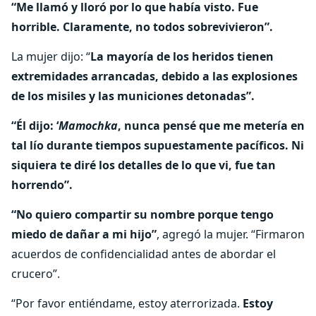
“Me llamó y lloró por lo que había visto. Fue
horrible. Claramente, no todos sobrevivieron”.
La mujer dijo: “
La mayoría de los heridos tienen
extremidades arrancadas, debido a las explosiones
de los misiles y las municiones detonadas”.
“Él dijo: ‘
Mamochka
, nunca pensé que me metería en
tal lío durante tiempos supuestamente pacíficos. Ni
siquiera te diré los detalles de lo que vi, fue tan
horrendo”.
“No quiero compartir su nombre porque tengo
miedo de dañar a mi hijo”
, agregó la mujer. “Firmaron
acuerdos de confidencialidad antes de abordar el
crucero”.
“Por favor entiéndame, estoy aterrorizada.
Estoy