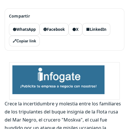
Compartir
🟢
WhatsApp
🔵
Facebook
⚫
X
🟦
LinkedIn
🔗
Copiar link
Crece la incertidumbre y molestia entre los familiares
de los tripulantes del buque insignia de la Flota rusa
del Mar Negro, el crucero "Moskva", el cual fue
hundido por un ataque de misiles ucraniano la