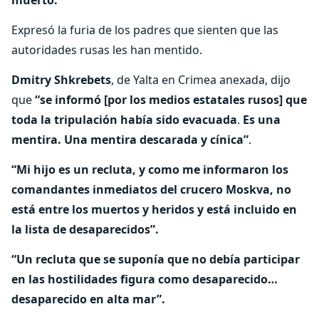
muerto.
Expresó la furia de los padres que sienten que las
autoridades rusas les han mentido.
Dmitry Shkrebets
, de Yalta en Crimea anexada, dijo
que
“se informó [por los medios estatales rusos] que
toda la tripulación había sido evacuada
.
Es una
mentira. Una mentira descarada y cínica”
.
“Mi hijo es un recluta, y como me informaron los
comandantes inmediatos del crucero Moskva, no
está entre los muertos y heridos y está incluido en
la lista de desaparecidos”.
“Un recluta que se suponía que no debía participar
en las hostilidades figura como desaparecido…
desaparecido en alta mar”.