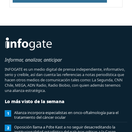
Informar, analizar, anticipar
INFOGATE es un medio digital de prensa independiente, informativo,
serio y creíble, así dan cuenta las referencias a notas periodística que
hacen otros medios de comunicación tales como: La Segunda, CNN
Chile, MEGA, ADN Radio, Radio Biobio, con quien además tenemos
una alianza estratégica.
Lo más visto de la semana
Alianza incorpora especialistas en onco-oftalmología para el
1
tratamiento del cáncer ocular
Oposición llama a Pdte Kast a no seguir desacreditando la
2
institucionalidad estadística del país tras críticas a la Casen