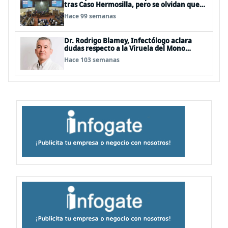
tras Caso Hermosilla, pero se olvidan que
son los peor evaluados
Hace 99 semanas
Dr. Rodrigo Blamey, Infectólogo aclara
dudas respecto a la Viruela del Mono
(MPOX)
Hace 103 semanas