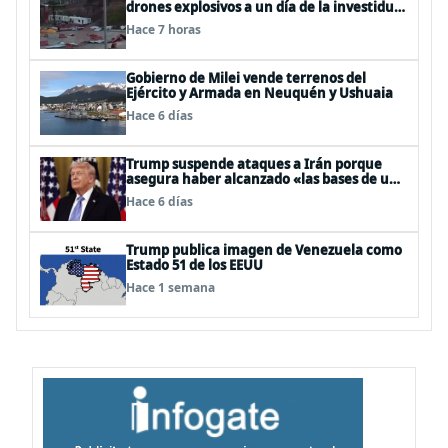
drones explosivos a un día de la investidura
de De la Espriella: un policía muerto
Hace 7 horas
Gobierno de Milei vende terrenos del
Ejército y Armada en Neuquén y Ushuaia
Hace 6 días
Trump suspende ataques a Irán porque
asegura haber alcanzado «las bases de un
acuerdo»
Hace 6 días
Trump publica imagen de Venezuela como
Estado 51 de los EEUU
Hace 1 semana