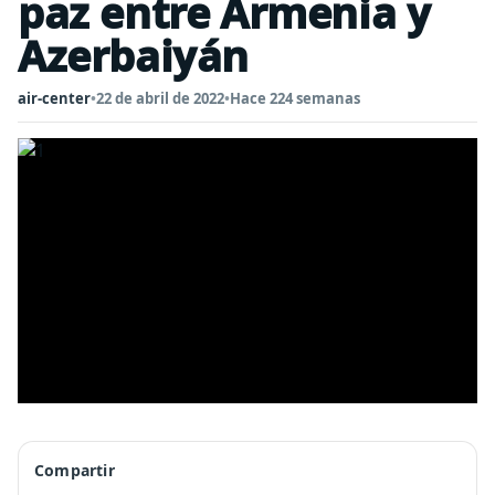
paz entre Armenia y
Azerbaiyán
air-center
•
22 de abril de 2022
•
Hace 224 semanas
Compartir