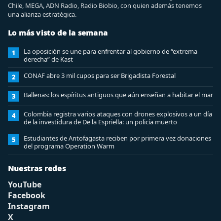
Chile, MEGA, ADN Radio, Radio Biobio, con quien además tenemos
una alianza estratégica.
Lo más visto de la semana
La oposición se une para enfrentar al gobierno de “extrema
1
derecha” de Kast
CONAF abre 3 mil cupos para ser Brigadista Forestal
2
Ballenas: los espíritus antiguos que aún enseñan a habitar el mar
3
Colombia registra varios ataques con drones explosivos a un día
4
de la investidura de De la Espriella: un policía muerto
Estudiantes de Antofagasta reciben por primera vez donaciones
5
del programa Operation Warm
Nuestras redes
YouTube
Facebook
Instagram
X