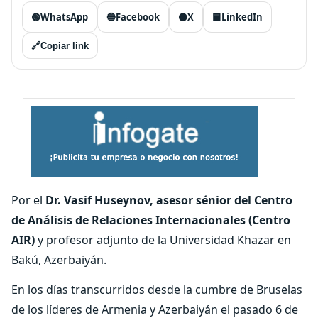
🟢
WhatsApp
🔵
Facebook
⚫
X
🟦
LinkedIn
🔗
Copiar link
Por el
Dr. Vasif Huseynov, asesor sénior del Centro
de Análisis de Relaciones Internacionales (Centro
AIR)
y profesor adjunto de la Universidad Khazar en
Bakú, Azerbaiyán.
En los días transcurridos desde la cumbre de Bruselas
de los líderes de Armenia y Azerbaiyán el pasado 6 de