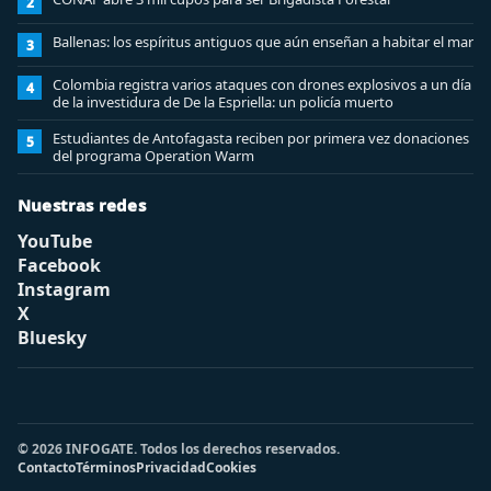
2
Ballenas: los espíritus antiguos que aún enseñan a habitar el mar
3
Colombia registra varios ataques con drones explosivos a un día
4
de la investidura de De la Espriella: un policía muerto
Estudiantes de Antofagasta reciben por primera vez donaciones
5
del programa Operation Warm
Nuestras redes
YouTube
Facebook
Instagram
X
Bluesky
© 2026 INFOGATE. Todos los derechos reservados.
Contacto
Términos
Privacidad
Cookies