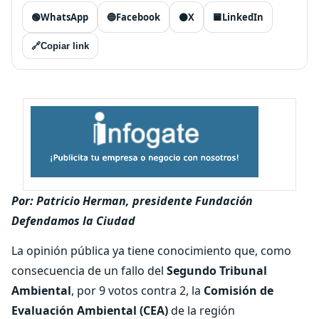
🟢
WhatsApp
🔵
Facebook
⚫
X
🟦
LinkedIn
🔗
Copiar link
Por: Patricio Herman, presidente Fundación
Defendamos la Ciudad
La opinión pública ya tiene conocimiento que, como
consecuencia de un fallo del
Segundo Tribunal
Ambiental
, por 9 votos contra 2, la
Comisión de
Evaluación Ambiental (CEA)
de la región