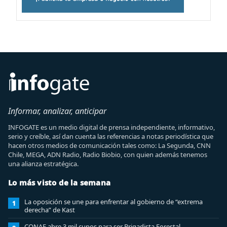
Informar, analizar, anticipar
INFOGATE es un medio digital de prensa independiente, informativo,
serio y creíble, así dan cuenta las referencias a notas periodística que
hacen otros medios de comunicación tales como: La Segunda, CNN
Chile, MEGA, ADN Radio, Radio Biobio, con quien además tenemos
una alianza estratégica.
Lo más visto de la semana
La oposición se une para enfrentar al gobierno de “extrema
1
derecha” de Kast
CONAF abre 3 mil cupos para ser Brigadista Forestal