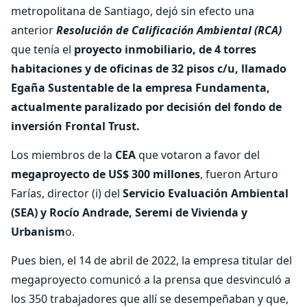
metropolitana de Santiago, dejó sin efecto una
anterior
Resolución de Calificación Ambiental (RCA)
que tenía el
proyecto inmobiliario, de 4 torres
habitaciones y de oficinas de 32 pisos c/u, llamado
Egaña Sustentable de la empresa Fundamenta,
actualmente paralizado por decisión del fondo de
inversión Frontal Trust.
Los miembros de la
CEA
que votaron a favor del
megaproyecto de US$ 300 millones
, fueron Arturo
Farías, director (i) del
Servicio Evaluación Ambiental
(SEA) y Rocío Andrade, Seremi de Vivienda y
Urbanism
o.
Pues bien, el 14 de abril de 2022, la empresa titular del
megaproyecto comunicó a la prensa que desvinculó a
los 350 trabajadores que allí se desempeñaban y que,