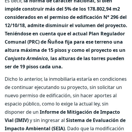
Es decir,
la norma de carácter nacional, si bien
impide construir más del 5% de los 178.802,94 m2
considerados en el permiso de edificación N° 296 del
12/10/18, admite disminuir el volumen del proyecto.
Teniéndose en cuenta que el actual Plan Regulador
Comunal (PRC) de Ñuñoa fija para ese terreno una
altura máxima de 15 pisos y como el proyecto es un
Conjunto Armónico
, las alturas de las torres pueden
ser de 19 pisos cada una.
Dicho lo anterior, la inmobiliaria estaría en condiciones
de continuar ejecutando su proyecto, sin solicitar un
nuevo permiso de edificación, sin hacer aportes al
espacio público, como lo exige la actual ley, sin
disponer de un
Informe de Mitigación de Impacto
Vial (IMIV)
y sin ingresar al
Sistema de Evaluación de
Impacto Ambiental (SEIA)
. Dado que la modificación