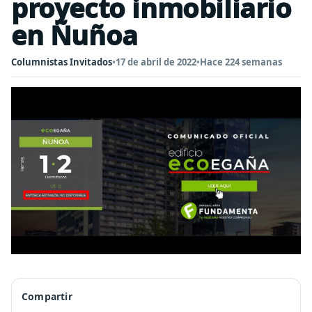
proyecto inmobiliario
en Ñuñoa
Columnistas Invitados
•
17 de abril de 2022
•
Hace 224 semanas
Compartir