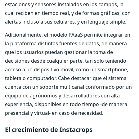
estaciones y sensores instalados en los campos, la
cual reciben en tiempo real, y de formas gráficas, con
alertas incluso a sus celulares, y en lenguaje simple.
Adicionalmente, el modelo PAaaS permite integrar en
la plataforma distintas fuentes de datos, de manera
que los usuarios puedan gestionar la toma de
decisiones desde cualquier parte, tan solo teniendo
acceso a un dispositivo móvil, como un smartphone,
tableta o computador. Cabe destacar que el sistema
cuenta con un soporte multicanal conformado por un
equipo de agrónomos y desarrolladores con alta
experiencia, disponibles en todo tiempo -de manera
presencial y virtual- en caso de necesidad.
El crecimiento de Instacrops