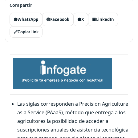
Compartir
🟢
WhatsApp
🔵
Facebook
⚫
X
🟦
LinkedIn
🔗
Copiar link
Las siglas corresponden a Precision Agriculture
as a Service (PAaaS), método que entrega a los
agricultores la posibilidad de acceder a
suscripciones anuales de asistencia tecnológica