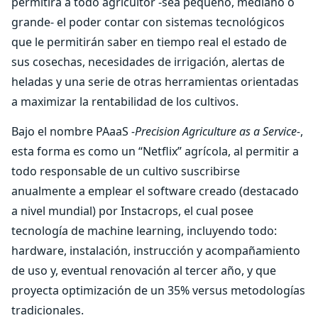
permitirá a todo agricultor -sea pequeño, mediano o
grande- el poder contar con sistemas tecnológicos
que le permitirán saber en tiempo real el estado de
sus cosechas, necesidades de irrigación, alertas de
heladas y una serie de otras herramientas orientadas
a maximizar la rentabilidad de los cultivos.
Bajo el nombre PAaaS
-Precision Agriculture as a Service-
,
esta forma es como un “Netflix” agrícola, al permitir a
todo responsable de un cultivo suscribirse
anualmente a emplear el software creado (destacado
a nivel mundial) por Instacrops, el cual posee
tecnología de machine learning, incluyendo todo:
hardware, instalación, instrucción y acompañamiento
de uso y, eventual renovación al tercer año, y que
proyecta optimización de un 35% versus metodologías
tradicionales.