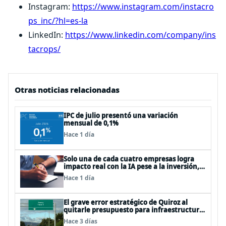
Instagram:
https://www.instagram.com/instacro
ps_inc/?hl=es-la
LinkedIn:
https://www.linkedin.com/company/ins
tacrops/
Otras noticias relacionadas
IPC de julio presentó una variación
mensual de 0,1%
Hace 1 día
Solo una de cada cuatro empresas logra
impacto real con la IA pese a la inversión,
según el Foro Económico Mundial
Hace 1 día
El grave error estratégico de Quiroz al
quitarle presupuesto para infraestructura
vial del Biobío
Hace 3 días