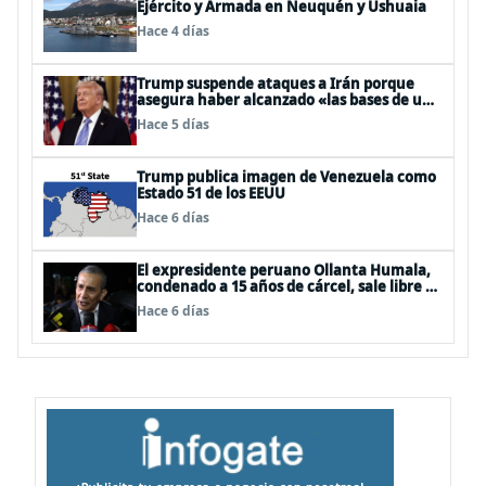
Ejército y Armada en Neuquén y Ushuaia
Hace 4 días
Trump suspende ataques a Irán porque
asegura haber alcanzado «las bases de un
acuerdo»
Hace 5 días
Trump publica imagen de Venezuela como
Estado 51 de los EEUU
Hace 6 días
El expresidente peruano Ollanta Humala,
condenado a 15 años de cárcel, sale libre al
anularse su caso
Hace 6 días