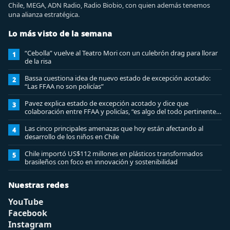
Chile, MEGA, ADN Radio, Radio Biobio, con quien además tenemos
una alianza estratégica.
Lo más visto de la semana
“Cebolla” vuelve al Teatro Mori con un culebrón drag para llorar
1
de la risa
Bassa cuestiona idea de nuevo estado de excepción acotado:
2
“Las FFAA no son policías”
Pavez explica estado de excepción acotado y dice que
3
colaboración entre FFAA y policías, “es algo del todo pertinente
analizar”
Las cinco principales amenazas que hoy están afectando al
4
desarrollo de los niños en Chile
Chile importó US$112 millones en plásticos transformados
5
brasileños con foco en innovación y sostenibilidad
Nuestras redes
YouTube
Facebook
Instagram