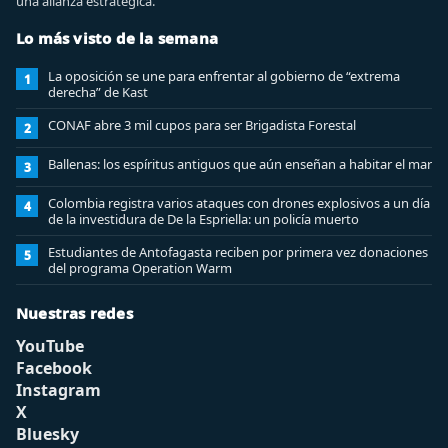
una alianza estratégica.
Lo más visto de la semana
La oposición se une para enfrentar al gobierno de “extrema
1
derecha” de Kast
CONAF abre 3 mil cupos para ser Brigadista Forestal
2
Ballenas: los espíritus antiguos que aún enseñan a habitar el mar
3
Colombia registra varios ataques con drones explosivos a un día
4
de la investidura de De la Espriella: un policía muerto
Estudiantes de Antofagasta reciben por primera vez donaciones
5
del programa Operation Warm
Nuestras redes
YouTube
Facebook
Instagram
X
Bluesky