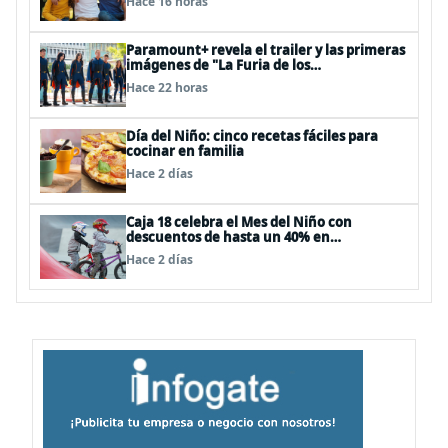
Hace 16 horas
Paramount+ revela el trailer y las primeras
imágenes de "La Furia de los
Thundermans"
Hace 22 horas
Día del Niño: cinco recetas fáciles para
cocinar en familia
Hace 2 días
Caja 18 celebra el Mes del Niño con
descuentos de hasta un 40% en
panoramas, cine, shows y streaming
Hace 2 días