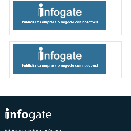
Informar, analizar, anticipar