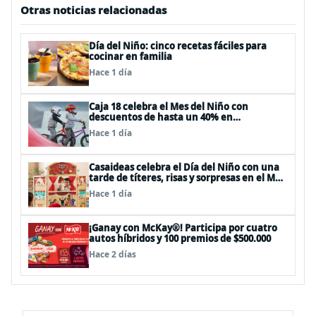
Otras noticias relacionadas
Día del Niño: cinco recetas fáciles para
cocinar en familia
Hace 1 día
Caja 18 celebra el Mes del Niño con
descuentos de hasta un 40% en
panoramas, cine, shows y streaming
Hace 1 día
Casaideas celebra el Día del Niño con una
tarde de títeres, risas y sorpresas en el Mall
Plaza Vespucio
Hace 1 día
¡Ganay con McKay®! Participa por cuatro
autos híbridos y 100 premios de $500.000
Hace 2 días