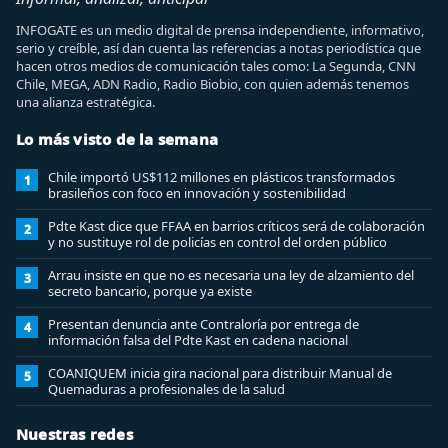
INFOGATE es un medio digital de prensa independiente, informativo,
serio y creíble, así dan cuenta las referencias a notas periodística que
hacen otros medios de comunicación tales como: La Segunda, CNN
Chile, MEGA, ADN Radio, Radio Biobio, con quien además tenemos
una alianza estratégica.
Lo más visto de la semana
Chile importó US$112 millones en plásticos transformados
1
brasileños con foco en innovación y sostenibilidad
Pdte Kast dice que FFAA en barrios críticos será de colaboración
2
y no sustituye rol de policías en control del orden público
Arrau insiste en que no es necesaria una ley de alzamiento del
3
secreto bancario, porque ya existe
Presentan denuncia ante Contraloría por entrega de
4
información falsa del Pdte Kast en cadena nacional
COANIQUEM inicia gira nacional para distribuir Manual de
5
Quemaduras a profesionales de la salud
Nuestras redes