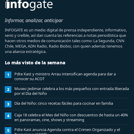
Informar, analizar, anticipar
INFOGATE es un medio digital de prensa independiente, informativo,
serio y creíble, así dan cuenta las referencias a notas periodística que
hacen otros medios de comunicación tales como: La Segunda, CNN
Chile, MEGA, ADN Radio, Radio Biobio, con quien además tenemos
una alianza estratégica.
Lo más visto de la semana
Pdte Kast y ministro Arrau intensifican agenda para dar a
1
conocer su ACOT
Museo Jedimar celebra a los más pequeños con entrada liberada
2
por el Día del Niño
Día del Niño: cinco recetas fáciles para cocinar en familia
3
Caja 18 celebra el Mes del Niño con descuentos de hasta un 40%
4
en panoramas, cine, shows y streaming
Pdte Kast anuncia Agenda contra el Crimen Organizado y el
5