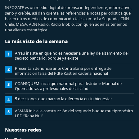
INFOGATE es un medio digital de prensa independiente, informativo,
serio y creíble, así dan cuenta las referencias a notas periodística que
hacen otros medios de comunicación tales como: La Segunda, CNN
Chile, MEGA, ADN Radio, Radio Biobio, con quien además tenemos
una alianza estratégica.
Lo más visto de la semana
Arrau insiste en que no es necesaria una ley de alzamiento del
1
secreto bancario, porque ya existe
Presentan denuncia ante Contraloría por entrega de
2
información falsa del Pdte Kast en cadena nacional
COANIQUEM inicia gira nacional para distribuir Manual de
3
Quemaduras a profesionales de la salud
5 decisiones que marcan la diferencia en tu bienestar
4
ASMAR inicia la construcción del segundo buque multipropósito
5
LPD “Rapa Nui”
Nuestras redes