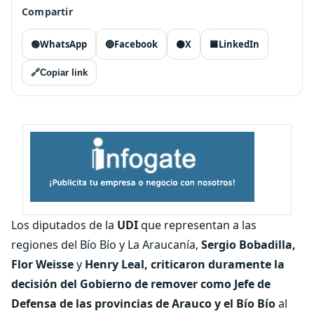
Compartir
🟢
WhatsApp
🔵
Facebook
⚫
X
🟦
LinkedIn
🔗
Copiar link
Los diputados de la
UDI
que representan a las
regiones del Bío Bío y La Araucanía,
Sergio Bobadilla,
Flor Weisse
y
Henry Leal,
criticaron duramente la
decisión del Gobierno de remover como Jefe de
Defensa de las provincias de Arauco y el Bío Bío
al