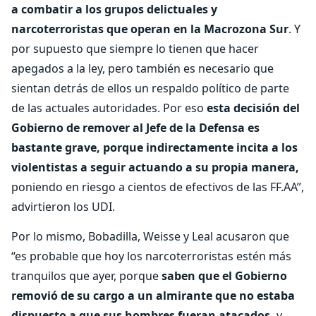
a combatir a los grupos delictuales y
narcoterroristas que operan en la Macrozona Sur
. Y
por supuesto que siempre lo tienen que hacer
apegados a la ley, pero también es necesario que
sientan detrás de ellos un respaldo político de parte
de las actuales autoridades. Por eso
esta decisión del
Gobierno de remover al Jefe de la Defensa es
bastante grave, porque indirectamente incita a los
violentistas a seguir actuando a su propia manera,
poniendo en riesgo a cientos de efectivos de las FF.AA”,
advirtieron los UDI.
Por lo mismo, Bobadilla, Weisse y Leal acusaron que
“es probable que hoy los narcoterroristas estén más
tranquilos que ayer, porque
saben que el Gobierno
removió de su cargo a un almirante que no estaba
dispuesto a que sus hombres fueran atacados,
y