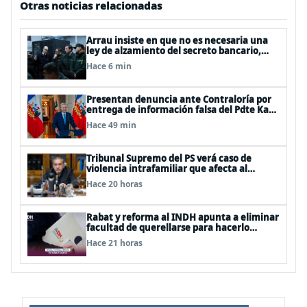
Otras noticias relacionadas
Arrau insiste en que no es necesaria una
ley de alzamiento del secreto bancario,
porque ya existe
Hace 6 min
Presentan denuncia ante Contraloría por
entrega de información falsa del Pdte Kast
en cadena nacional
Hace 49 min
Tribunal Supremo del PS verá caso de
violencia intrafamiliar que afecta al
senador Fidel Espinoza
Hace 20 horas
Rabat y reforma al INDH apunta a eliminar
facultad de querellarse para hacerlo
“consultivo”
Hace 21 horas