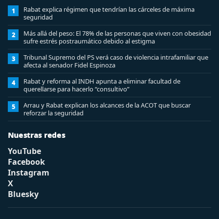
Rabat explica régimen que tendrían las cárceles de máxima
1
seguridad
Más allá del peso: El 78% de las personas que viven con obesidad
2
sufre estrés postraumático debido al estigma
Tribunal Supremo del PS verá caso de violencia intrafamiliar que
3
afecta al senador Fidel Espinoza
Rabat y reforma al INDH apunta a eliminar facultad de
4
querellarse para hacerlo “consultivo”
Arrau y Rabat explican los alcances de la ACOT que buscar
5
reforzar la seguridad
Nuestras redes
YouTube
Facebook
Instagram
X
Bluesky