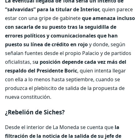
La eventual llegada de Tohá sería un intento de
“salvavidas” para la titular de Interior,
quien parece
estar con una gripe de gabinete
que amenaza incluso
con sacarla de su puesto tras la seguidilla de
errores políticos y comunicacionales que han
puesto su línea de crédito en rojo
y donde, según
señalan fuentes desde el propio Palacio y de partidos
oficialistas, s
u posición depende cada vez más del
respaldo del Presidente Boric
, quien intenta llegar
con ella a lo menos hasta septiembre, cuando se
produzca el plebiscito de salida de la propuesta de
nueva constitución.
¿Rebelión de Siches?
Desde el interior de La Moneda se cuenta que
la
filtración de la noticia de la salida de su jefe de