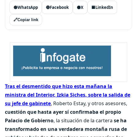
🟢
WhatsApp
🔵
Facebook
⚫
X
🟦
LinkedIn
🔗
Copiar link
Tras el desmentido que hizo esta mañana la
ministra del Interior, Izkia Siches, sobre la salida de
su jefe de gabinete
, Roberto Estay, y otros asesores,
cuestión que hasta ayer sí confirmaba el propio
Palacio de Gobierno
, la situación de la cartera
se ha
transformado en una verdadera montaña rusa de