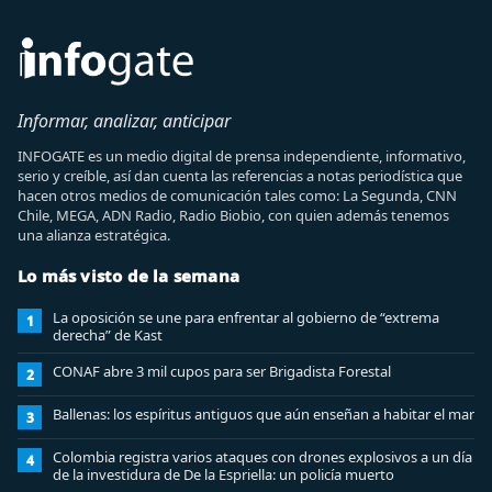
Informar, analizar, anticipar
INFOGATE es un medio digital de prensa independiente, informativo,
serio y creíble, así dan cuenta las referencias a notas periodística que
hacen otros medios de comunicación tales como: La Segunda, CNN
Chile, MEGA, ADN Radio, Radio Biobio, con quien además tenemos
una alianza estratégica.
Lo más visto de la semana
La oposición se une para enfrentar al gobierno de “extrema
1
derecha” de Kast
CONAF abre 3 mil cupos para ser Brigadista Forestal
2
Ballenas: los espíritus antiguos que aún enseñan a habitar el mar
3
Colombia registra varios ataques con drones explosivos a un día
4
de la investidura de De la Espriella: un policía muerto