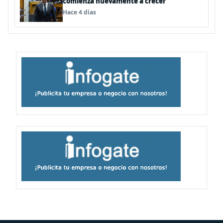
comienza nuevamente a crecer”
Hace 4 días