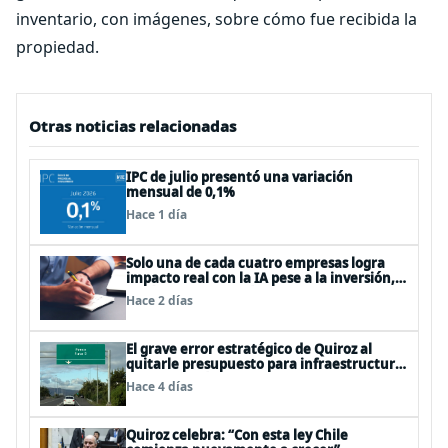
inventario, con imágenes, sobre cómo fue recibida la
propiedad.
Otras noticias relacionadas
IPC de julio presentó una variación
mensual de 0,1%
Hace 1 día
Solo una de cada cuatro empresas logra
impacto real con la IA pese a la inversión,
según el Foro Económico Mundial
Hace 2 días
El grave error estratégico de Quiroz al
quitarle presupuesto para infraestructura
vial del Biobío
Hace 4 días
Quiroz celebra: “Con esta ley Chile