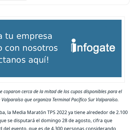
se coparon cerca de la mitad de los cupos disponibles para el
 Valparaíso que organiza Terminal Pacífico Sur Valparaíso.
ba, la Media Maratón TPS 2022 ya tiene alrededor de 2.100
a que se disputará el domingo 28 de agosto, cifra que
ad del evento, que es de 4.300 personas considerando