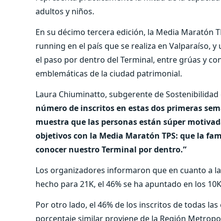
adultos y niños.
En su décimo tercera edición, la Media Maratón TP
running en el país que se realiza en Valparaíso, 
el paso por dentro del Terminal, entre grúas y c
emblemáticas de la ciudad patrimonial.
Laura Chiuminatto, subgerente de Sostenibilida
número de inscritos en estas dos primeras sem
muestra que las personas están súper motivadas
objetivos con la Media Maratón TPS: que la fa
conocer nuestro Terminal por dentro.”
Los organizadores informaron que en cuanto a las d
hecho para 21K, el 46% se ha apuntado en los 10K y
Por otro lado, el 46% de los inscritos de todas las
porcentaje similar proviene de la Región Metropol