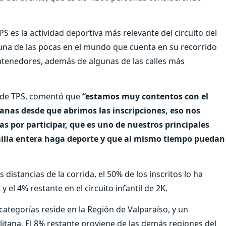
S es la actividad deportiva más relevante del circuito del
y una de las pocas en el mundo que cuenta en su recorrido
ontenedores, además de algunas de las calles más
d de TPS, comentó que
“estamos muy contentos con el
anas desde que abrimos las inscripciones, eso nos
 por participar, que es uno de nuestros principales
milia entera haga deporte y que al mismo tiempo puedan
istancias de la corrida, el 50% de los inscritos lo ha
 el 4% restante en el circuito infantil de 2K.
 categorías reside en la Región de Valparaíso, y un
itana. El 8% restante proviene de las demás regiones del