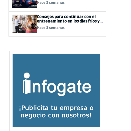
Hace 3 semanas
Consejos para continuar con el
entrenamiento en los días fríos y
lluviosos de invierno
Hace 3 semanas