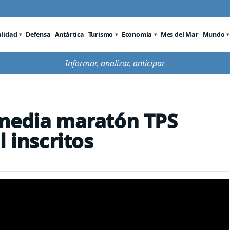
alidad
Defensa
Antártica
Turismo
Economía
Mes del Mar
Mundo
Informar, analizar, anticipar
 media maratón TPS
l inscritos