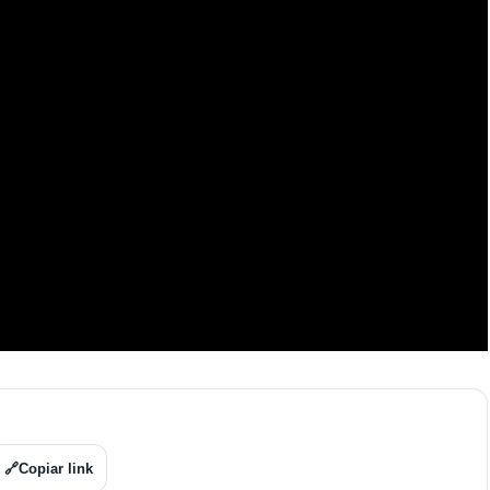
🔗
Copiar link