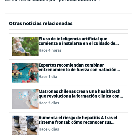
Otras noticias relacionadas
El uso de inteligencia artificial que
comienza a instalarse en el cuidado de
personas mayores
Hace 4 horas
Expertos recomiendan combinar
entrenamiento de fuerza con natación
para fortalecer la salud
Hace 1 día
Matronas chilenas crean una healthtech
que revoluciona la formación clínica con
simuladores inteligentes
Hace 5 días
Aumenta el riesgo de hepatitis A tras el
sistema frontal: cómo reconocer sus
síntomas y evitar el contagio
Hace 6 días