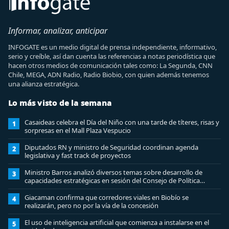
Informar, analizar, anticipar
INFOGATE es un medio digital de prensa independiente, informativo,
serio y creíble, así dan cuenta las referencias a notas periodística que
hacen otros medios de comunicación tales como: La Segunda, CNN
Chile, MEGA, ADN Radio, Radio Biobio, con quien además tenemos
una alianza estratégica.
Lo más visto de la semana
Casaideas celebra el Día del Niño con una tarde de títeres, risas y
1
sorpresas en el Mall Plaza Vespucio
Diputados RN y ministro de Seguridad coordinan agenda
2
legislativa y fast track de proyectos
Ministro Barros analizó diversos temas sobre desarrollo de
3
capacidades estratégicas en sesión del Consejo de Política
Espacial
Giacaman confirma que corredores viales en Biobío se
4
realizarán, pero no por la vía de la concesión
El uso de inteligencia artificial que comienza a instalarse en el
5