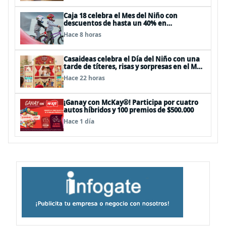
Caja 18 celebra el Mes del Niño con
descuentos de hasta un 40% en
panoramas, cine, shows y streaming
Hace 8 horas
Casaideas celebra el Día del Niño con una
tarde de títeres, risas y sorpresas en el Mall
Plaza Vespucio
Hace 22 horas
¡Ganay con McKay®! Participa por cuatro
autos híbridos y 100 premios de $500.000
Hace 1 día