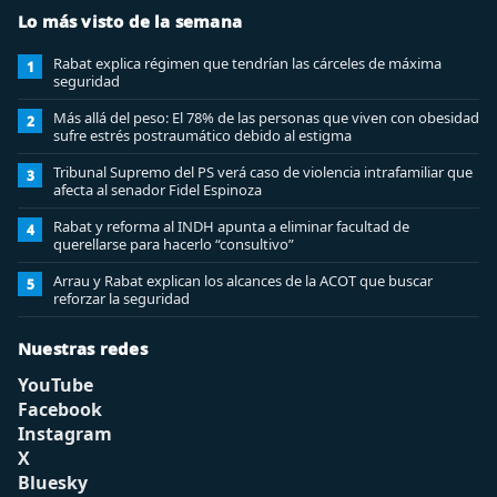
Lo más visto de la semana
Rabat explica régimen que tendrían las cárceles de máxima
1
seguridad
Más allá del peso: El 78% de las personas que viven con obesidad
2
sufre estrés postraumático debido al estigma
Tribunal Supremo del PS verá caso de violencia intrafamiliar que
3
afecta al senador Fidel Espinoza
Rabat y reforma al INDH apunta a eliminar facultad de
4
querellarse para hacerlo “consultivo”
Arrau y Rabat explican los alcances de la ACOT que buscar
5
reforzar la seguridad
Nuestras redes
YouTube
Facebook
Instagram
X
Bluesky