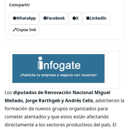
Compartir
🟢
WhatsApp
🔵
Facebook
⚫
X
🟦
LinkedIn
🔗
Copiar link
Los
diputados de Renovación Nacional Miguel
Mellado, Jorge Rarthgeb y Andrés Celis
, advirtieron la
formación de nuevos grupos organizados para
cometer atentados y que estos están afectando
directamente a los sectores productivos del país. El