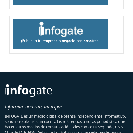
Informar, analizar, anticipar
INFOGATE es un medio digital de prensa independiente, informativo,
serio y creíble, así dan cuenta las referencias a notas periodística que
hacen otros medios de comunicación tales como: La Segunda, CNN
Chile, MEGA, ADN Radio, Radio Biobio, con quien además tenemos