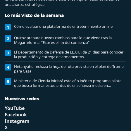
una alianza estratégica.
Lo más visto de la semana
Cómo evaluar una plataforma de entretenimiento online
1
Quiroz prepara nuevos cambios para lo que viene tras la
2
Megarreforma: “Este es el fin del comienzo”
El Departamento de Defensa de EE.UU. da 21 días para conocer
3
la producción y entrega de armamentos
Netanyahu rechaza la hoja de ruta prevista en el plan de Trump
4
para Gaza
Ministerio de Ciencia iniciará este año inédito programa piloto
5
que busca formar estudiantes de enseñanza media en
ciberseguridad
Nuestras redes
YouTube
Facebook
Instagram
X