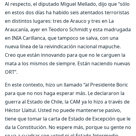
Al respecto, el diputado Miguel Mellado, dijo que “sólo
en estos dos días ha habido seis atentados terroristas
en distintos lugares: tres de Arauco y tres en La
Araucanía, ayer en Teodoro Schmidt y esta madrugada
en INIA Carillanca, que tampoco se salva, con una
nueva línea de la reivindicación nacional mapuche.
Creo que están innovando para que no le carguen la
mata a los mismos de siempre. Están naciendo nuevas
ORT”.
En este contexto, hizo un llamado “al Presidente Boric
para que no nos haga esperar más. Le declararon la
guerra al Estado de Chile, la CAM ya lo hizo a través de
Héctor Llaitul. Usted no puede mantenerse pasivo,
tiene que tomar la carta de Estado de Excepción que le
da la Constitución. No espere más, porque su gente no
se va a cuadrar con usted ni el Estado Intermedio,