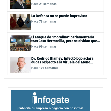
Hace 21 semanas
La Defensa no se puede improvisar
Hace 73 semanas
El ataque de “moralina” parlamentaria
tras Caso Hermosilla, pero se olvidan que
son los peor evaluados
Hace 99 semanas
Dr. Rodrigo Blamey, Infectólogo aclara
dudas respecto a la Viruela del Mono
(MPOX)
Hace 103 semanas