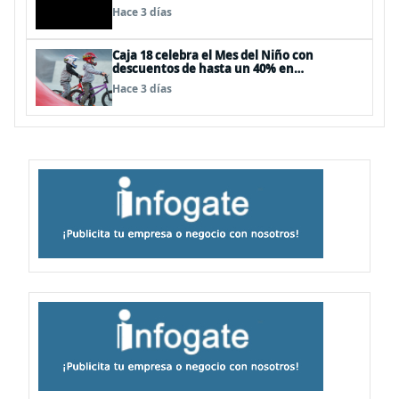
Hace 3 días
Caja 18 celebra el Mes del Niño con
descuentos de hasta un 40% en
panoramas, cine, shows y streaming
Hace 3 días