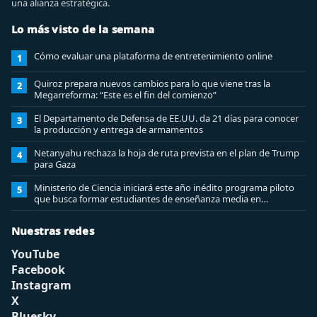
una alianza estratégica.
Lo más visto de la semana
Cómo evaluar una plataforma de entretenimiento online
1
Quiroz prepara nuevos cambios para lo que viene tras la
2
Megarreforma: “Este es el fin del comienzo”
El Departamento de Defensa de EE.UU. da 21 días para conocer
3
la producción y entrega de armamentos
Netanyahu rechaza la hoja de ruta prevista en el plan de Trump
4
para Gaza
Ministerio de Ciencia iniciará este año inédito programa piloto
5
que busca formar estudiantes de enseñanza media en
ciberseguridad
Nuestras redes
YouTube
Facebook
Instagram
X
Bluesky