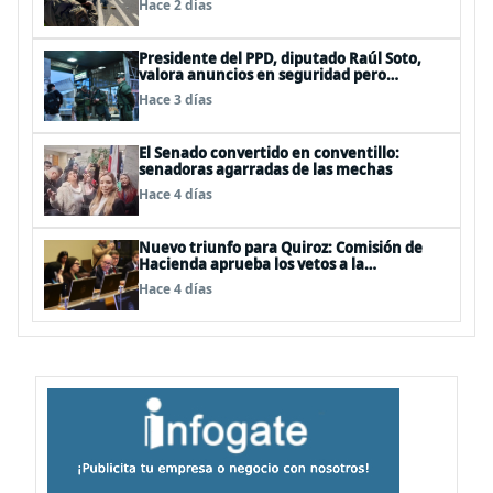
Hace 2 días
Presidente del PPD, diputado Raúl Soto,
valora anuncios en seguridad pero
advierte ausencia clave: alzamiento del
Hace 3 días
secreto bancario
El Senado convertido en conventillo:
senadoras agarradas de las mechas
Hace 4 días
Nuevo triunfo para Quiroz: Comisión de
Hacienda aprueba los vetos a la
Megarreforma
Hace 4 días