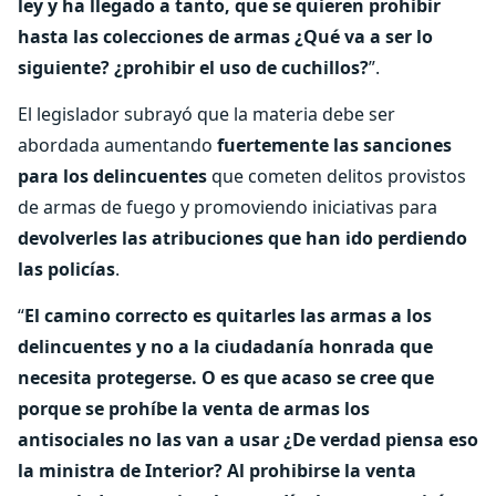
ley y ha llegado a tanto, que se quieren prohibir
hasta las colecciones de armas ¿Qué va a ser lo
siguiente? ¿prohibir el uso de cuchillos?
”.
El legislador subrayó que la materia debe ser
abordada aumentando
fuertemente las sanciones
para los delincuentes
que cometen delitos provistos
de armas de fuego y promoviendo iniciativas para
devolverles las atribuciones que han ido perdiendo
las policías
.
“
El camino correcto es quitarles las armas a los
delincuentes y no a la ciudadanía honrada que
necesita protegerse. O es que acaso se cree que
porque se prohíbe la venta de armas los
antisociales no las van a usar ¿De verdad piensa eso
la ministra de Interior? Al prohibirse la venta