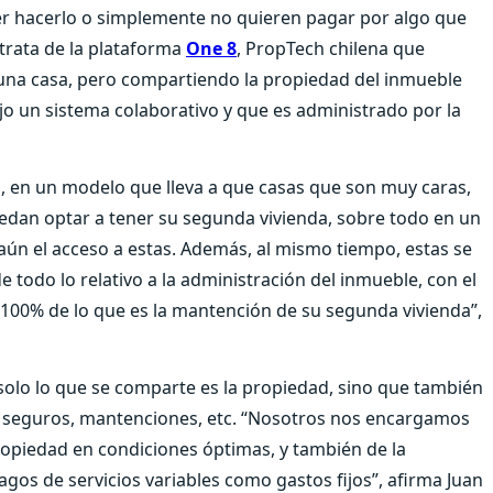
r hacerlo o simplemente no quieren pagar por algo que
trata de la plataforma
One 8
, PropTech chilena que
una casa, pero compartiendo la propiedad del inmueble
o un sistema colaborativo y que es administrado por la
s, en un modelo que lleva a que casas que son muy caras,
dan optar a tener su segunda vivienda, sobre todo en un
aún el acceso a estas. Además, al mismo tiempo, estas se
odo lo relativo a la administración del inmueble, con el
100% de lo que es la mantención de su segunda vivienda”,
 solo lo que se comparte es la propiedad, sino que también
, seguros, mantenciones, etc. “Nosotros nos encargamos
propiedad en condiciones óptimas, y también de la
gos de servicios variables como gastos fijos”, afirma Juan