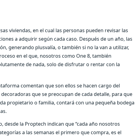
s viviendas, en el cual las personas pueden revisar las
ciones a adquirir según cada caso. Después de un año, las
ón, generando plusvalía, o también si no la van a utilizar,
proceso en el que, nosotros como One 8, también
utamente de nada, solo de disfrutar o rentar con la
lataforma comentan que son ellos se hacen cargo del
 decoradoras que se preocupan de cada detalle, para que
da propietario o familia, contará con una pequeña bodega
as.
o, desde la Proptech indican que “cada año nosotros
ategorías a las semanas el primero que compra, es el