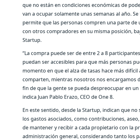
que no están en condiciones económicas de pode
van a ocupar solamente unas semanas al año. Se 
permite que las personas compren una parte de 
con otros compradores en su misma posición, baj
Startup.
“La compra puede ser de entre 2 a 8 participante
puedan ser accesibles para que más personas pue
momento en que el alza de tasas hace más difícil 
comparten, mientras nosotros nos encargamos de t
fin de que la gente se pueda despreocupar en un 
indica Juan Pablo Erazo, CEO de One 8.
En este sentido, desde la Startup, indican que no
los gastos asociados, como contribuciones, aseo
de mantener y recibir a cada propietario con la 
administración general, considerando tanto los pa