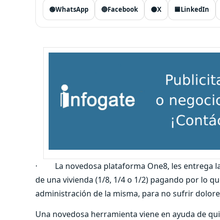
🟢
WhatsApp
🔵
Facebook
⚫
X
🟦
LinkedIn
· La novedosa plataforma One8, les entrega la 
de una vivienda (1/8, 1/4 o 1/2) pagando por lo 
administración de la misma, para no sufrir dolo
Una novedosa herramienta viene en ayuda de qui