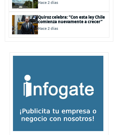
para infraestructura vial del
Hace 2 días
Biobío
Quiroz celebra: “Con esta ley Chile
comienza nuevamente a crecer”
Hace 2 días