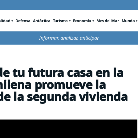
alidad
Defensa
Antártica
Turismo
Economía
Mes del Mar
Mundo
Informar, analizar, anticipar
e tu futura casa en la
hilena promueve la
de la segunda vivienda