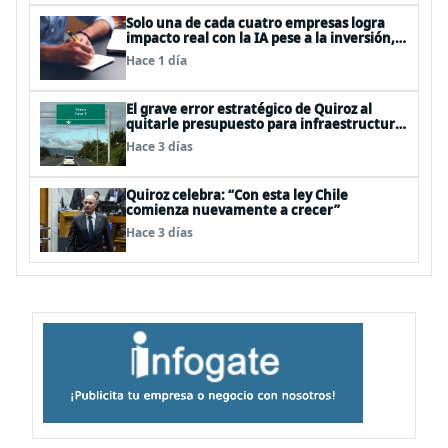
Solo una de cada cuatro empresas logra
impacto real con la IA pese a la inversión,
según el Foro Económico Mundial
Hace 1 día
El grave error estratégico de Quiroz al
quitarle presupuesto para infraestructura
vial del Biobío
Hace 3 días
Quiroz celebra: “Con esta ley Chile
comienza nuevamente a crecer”
Hace 3 días