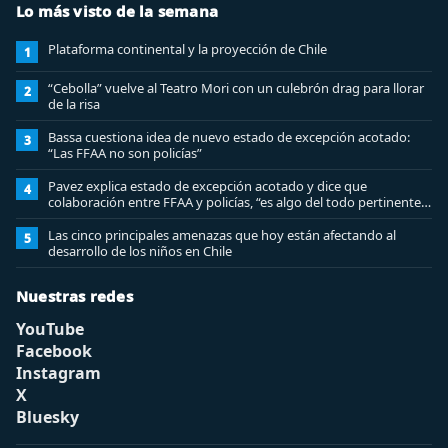
Lo más visto de la semana
Plataforma continental y la proyección de Chile
1
“Cebolla” vuelve al Teatro Mori con un culebrón drag para llorar
2
de la risa
Bassa cuestiona idea de nuevo estado de excepción acotado:
3
“Las FFAA no son policías”
Pavez explica estado de excepción acotado y dice que
4
colaboración entre FFAA y policías, “es algo del todo pertinente
analizar”
Las cinco principales amenazas que hoy están afectando al
5
desarrollo de los niños en Chile
Nuestras redes
YouTube
Facebook
Instagram
X
Bluesky