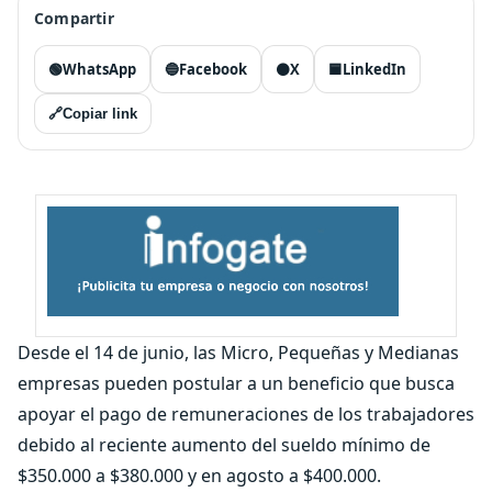
Compartir
🟢
WhatsApp
🔵
Facebook
⚫
X
🟦
LinkedIn
🔗
Copiar link
Desde el 14 de junio, las Micro, Pequeñas y Medianas
empresas pueden postular a un beneficio que busca
apoyar el pago de remuneraciones de los trabajadores
debido al reciente aumento del sueldo mínimo de
$350.000 a $380.000 y en agosto a $400.000.