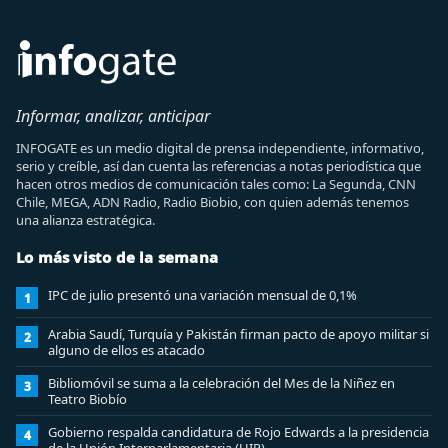
Informar, analizar, anticipar
INFOGATE es un medio digital de prensa independiente, informativo,
serio y creíble, así dan cuenta las referencias a notas periodística que
hacen otros medios de comunicación tales como: La Segunda, CNN
Chile, MEGA, ADN Radio, Radio Biobio, con quien además tenemos
una alianza estratégica.
Lo más visto de la semana
IPC de julio presentó una variación mensual de 0,1%
1
Arabia Saudí, Turquía y Pakistán firman pacto de apoyo militar si
2
alguno de ellos es atacado
Bibliomóvil se suma a la celebración del Mes de la Niñez en
3
Teatro Biobío
Gobierno respalda candidatura de Rojo Edwards a la presidencia
4