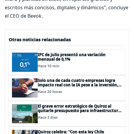
escritos más concisos, digitales y dinámicos”, concluye
el CEO de Beeok.
Otras noticias relacionadas
IPC de julio presentó una variación
mensual de 0,1%
Hace 10 min
Solo una de cada cuatro empresas logra
impacto real con la IA pese a la inversión,
según el Foro Económico Mundial
Hace 20 horas
El grave error estratégico de Quiroz al
quitarle presupuesto para infraestructura
vial del Biobío
Hace 2 días
Quiroz celebra: “Con esta ley Chile