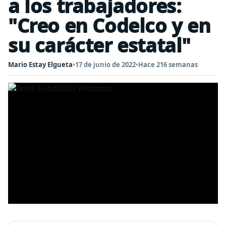
a los trabajadores:
"Creo en Codelco y en
su carácter estatal"
Mario Estay Elgueta
•
17 de junio de 2022
•
Hace 216 semanas