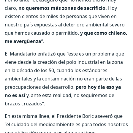
claro,
no queremos más zonas de sacrificio.
Hoy
existen cientos de miles de personas que viven en
nuestro país expuestas al deterioro ambiental severo
que hemos causado o permitido,
y que como chileno,
me avergüenza
”.
El Mandatario enfatizó que “este es un problema que
viene desde la creación del polo industrial en la zona
en la década de los 50, cuando los estándares
ambientales y la contaminación no eran parte de las
preocupaciones del desarrollo,
pero hoy día eso ya
no es así
y, ante esta realidad, no seguiremos de
brazos cruzados”.
En esta misma línea, el Presidente Boric aseveró que
“el cuidado del medioambiente es para todos nosotros
una obligación moral y es algo que tiene