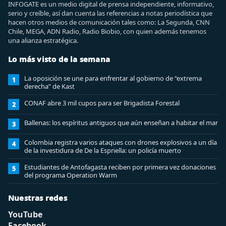
INFOGATE es un medio digital de prensa independiente, informativo,
serio y creíble, así dan cuenta las referencias a notas periodística que
hacen otros medios de comunicación tales como: La Segunda, CNN
Chile, MEGA, ADN Radio, Radio Biobio, con quien además tenemos
una alianza estratégica.
Lo más visto de la semana
La oposición se une para enfrentar al gobierno de “extrema
1
derecha” de Kast
CONAF abre 3 mil cupos para ser Brigadista Forestal
2
Ballenas: los espíritus antiguos que aún enseñan a habitar el mar
3
Colombia registra varios ataques con drones explosivos a un día
4
de la investidura de De la Espriella: un policía muerto
Estudiantes de Antofagasta reciben por primera vez donaciones
5
del programa Operation Warm
Nuestras redes
YouTube
Facebook