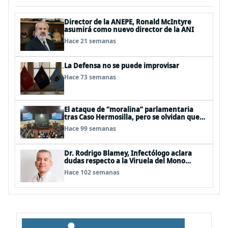
Director de la ANEPE, Ronald McIntyre
asumirá como nuevo director de la ANI
Hace 21 semanas
La Defensa no se puede improvisar
Hace 73 semanas
El ataque de “moralina” parlamentaria
tras Caso Hermosilla, pero se olvidan que
son los peor evaluados
Hace 99 semanas
Dr. Rodrigo Blamey, Infectólogo aclara
dudas respecto a la Viruela del Mono
(MPOX)
Hace 102 semanas