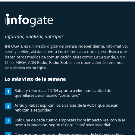
Informar, analizar, anticipar
INFOGATE es un medio digital de prensa independiente, informativo,
serio y creíble, así dan cuenta las referencias a notas periodística que
hacen otros medios de comunicación tales como: La Segunda, CNN
Chile, MEGA, ADN Radio, Radio Biobio, con quien además tenemos
una alianza estratégica.
Lo más visto de la semana
Rabat y reforma al INDH apunta a eliminar facultad de
1
querellarse para hacerlo “consultivo”
Arrau y Rabat explican los alcances de la ACOT que buscar
2
reforzar la seguridad
Solo una de cada cuatro empresas logra impacto real con la IA
3
pese a la inversión, según el Foro Económico Mundial
Otro error que muestra desconocimiento de la Constitución: