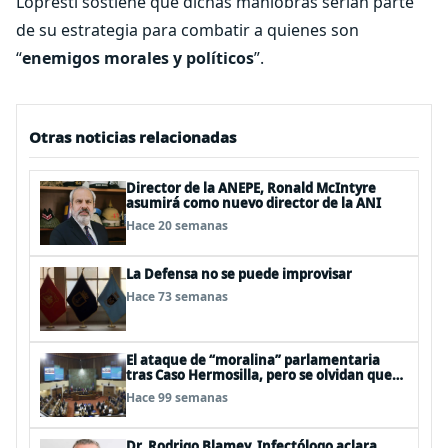
Lopresti sostiene que dichas maniobras serían parte
de su estrategia para combatir a quienes son
“
enemigos morales y políticos
”.
Otras noticias relacionadas
Director de la ANEPE, Ronald McIntyre
asumirá como nuevo director de la ANI
Hace 20 semanas
La Defensa no se puede improvisar
Hace 73 semanas
El ataque de “moralina” parlamentaria
tras Caso Hermosilla, pero se olvidan que
son los peor evaluados
Hace 99 semanas
Dr. Rodrigo Blamey, Infectólogo aclara