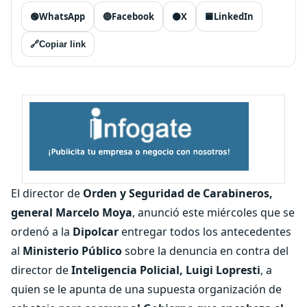
🟢
WhatsApp
🔵
Facebook
⚫
X
🟦
LinkedIn
🔗
Copiar link
El director de
Orden y Seguridad de Carabineros,
general Marcelo Moya
, anunció este miércoles que se
ordenó a la
Dipolcar
entregar todos los antecedentes
al
Ministerio Público
sobre la denuncia en contra del
director de
Inteligencia Policial, Luigi Lopresti
, a
quien se le apunta de una supuesta organización de