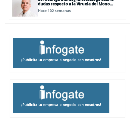
dudas respecto a la Viruela del Mono
(MPOX)
Hace 102 semanas