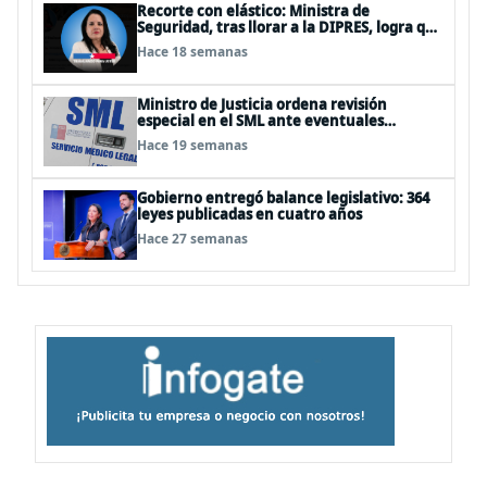
Recorte con elástico: Ministra de
Seguridad, tras llorar a la DIPRES, logra que
no le recorten el temido 3%
Hace 18 semanas
Ministro de Justicia ordena revisión
especial en el SML ante eventuales
irregularidades
Hace 19 semanas
Gobierno entregó balance legislativo: 364
leyes publicadas en cuatro años
Hace 27 semanas