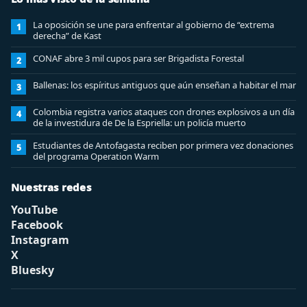
La oposición se une para enfrentar al gobierno de “extrema
1
derecha” de Kast
CONAF abre 3 mil cupos para ser Brigadista Forestal
2
Ballenas: los espíritus antiguos que aún enseñan a habitar el mar
3
Colombia registra varios ataques con drones explosivos a un día
4
de la investidura de De la Espriella: un policía muerto
Estudiantes de Antofagasta reciben por primera vez donaciones
5
del programa Operation Warm
Nuestras redes
YouTube
Facebook
Instagram
X
Bluesky