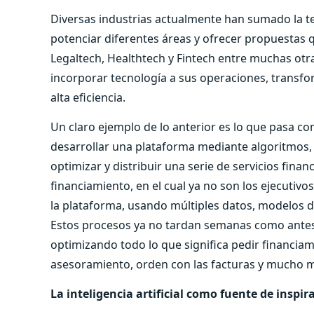
Diversas industrias actualmente han sumado la t
potenciar diferentes áreas y ofrecer propuestas q
Legaltech, Healthtech y Fintech entre muchas otra
incorporar tecnología a sus operaciones, transfo
alta eficiencia.
Un claro ejemplo de lo anterior es lo que pasa co
desarrollar una plataforma mediante algoritmos, IA
optimizar y distribuir una serie de servicios finan
financiamiento, en el cual ya no son los ejecutiv
la plataforma, usando múltiples datos, modelos de
Estos procesos ya no tardan semanas como antes, 
optimizando todo lo que significa pedir financia
asesoramiento, orden con las facturas y mucho 
La inteligencia artificial como fuente de inspir