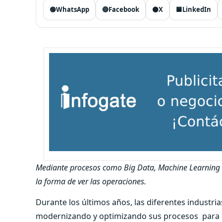
🟢
WhatsApp
🔵
Facebook
⚫
X
🟦
LinkedIn
Mediante procesos como Big Data, Machine Learning e 
la forma de ver las operaciones.
Durante los últimos años, las diferentes industri
modernizando y optimizando sus procesos para br