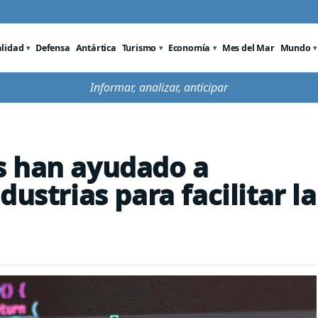
alidad
Defensa
Antártica
Turismo
Economía
Mes del Mar
Mundo
Informar, analizar, anticipar
s han ayudado a
ustrias para facilitar la