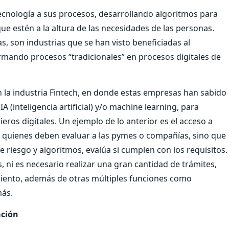
ecnología a sus procesos, desarrollando algoritmos para
ue estén a la altura de las necesidades de las personas.
s, son industrias que se han visto beneficiadas al
rmando procesos “tradicionales” en procesos digitales de
n la industria Fintech, en donde estas empresas han sabido
 (inteligencia artificial) y/o machine learning, para
cieros digitales. Un ejemplo de lo anterior es el acceso a
os quienes deben evaluar a las pymes o compañías, sino que
 riesgo y algoritmos, evalúa si cumplen con los requisitos.
ni es necesario realizar una gran cantidad de trámites,
miento, además de otras múltiples funciones como
más.
ación