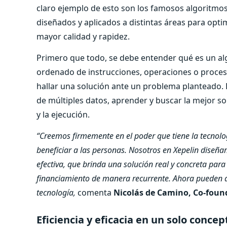
claro ejemplo de esto son los famosos algoritmo
diseñados y aplicados a distintas áreas para optim
mayor calidad y rapidez.
Primero que todo, se debe entender qué es un alg
ordenado de instrucciones, operaciones o proces
hallar una solución ante un problema planteado. 
de múltiples datos, aprender y buscar la mejor so
y la ejecución.
“Creemos firmemente en el poder que tiene la tecnolo
beneficiar a las personas. Nosotros en Xepelin diseñ
efectiva, que brinda una solución real y concreta par
financiamiento de manera recurrente. Ahora pueden ac
tecnología,
comenta
Nicolás de Camino, Co-found
Eficiencia y eficacia en un solo concep