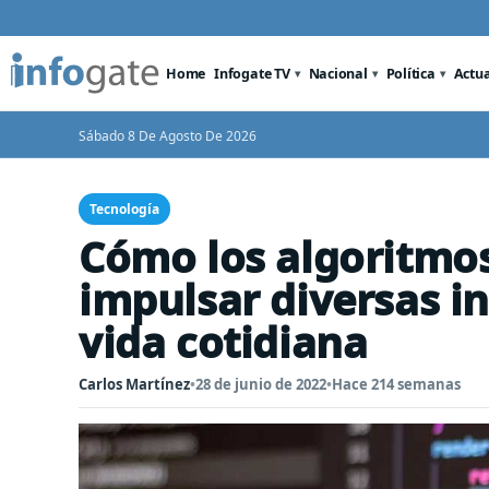
Home
Infogate TV
Nacional
Política
Actu
Sábado 8 De Agosto De 2026
Tecnología
Cómo los algoritmo
impulsar diversas ind
vida cotidiana
Carlos Martínez
•
28 de junio de 2022
•
Hace 214 semanas