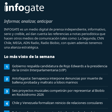
Informar, analizar, anticipar
INFOGATE es un medio digital de prensa independiente, informativo,
serio y creíble, así dan cuenta las referencias a notas periodística que
hacen otros medios de comunicación tales como: La Segunda, CNN
Chile, MEGA, ADN Radio, Radio Biobio, con quien además tenemos
una alianza estratégica.
Lo más visto de la semana
Gobierno respalda candidatura de Rojo Edwards a la presidencia
1
de la Unión Interparlamentaria (UIP)
Antofagasta: Sernapesca interpone denuncias por muerte de
2
ballena jorobada y maltrato a lobos marinos
Seis proyectos musicales competirán por representar al Biobío
3
en Rockódromo 2026
Chile y Venezuela formalizan reinicio de relaciones consulares
4