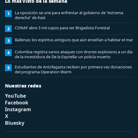
Lo más visto de la semana
La oposición se une para enfrentar al gobierno de “extrema
1
derecha” de Kast
CONAF abre 3 mil cupos para ser Brigadista Forestal
2
Ballenas: los espíritus antiguos que aún enseñan a habitar el mar
3
Colombia registra varios ataques con drones explosivos a un día
4
de la investidura de De la Espriella: un policía muerto
Estudiantes de Antofagasta reciben por primera vez donaciones
5
del programa Operation Warm
Nuestras redes
YouTube
Facebook
Instagram
X
Bluesky