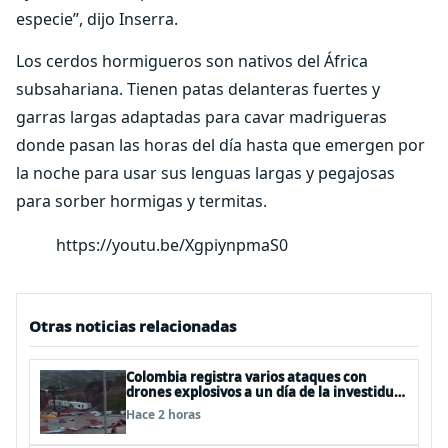
especie”, dijo Inserra.
Los cerdos hormigueros son nativos del África
subsahariana. Tienen patas delanteras fuertes y
garras largas adaptadas para cavar madrigueras
donde pasan las horas del día hasta que emergen por
la noche para usar sus lenguas largas y pegajosas
para sorber hormigas y termitas.
https://youtu.be/XgpiynpmaS0
Otras noticias relacionadas
Colombia registra varios ataques con
drones explosivos a un día de la investidura
de De la Espriella: un policía muerto
Hace 2 horas