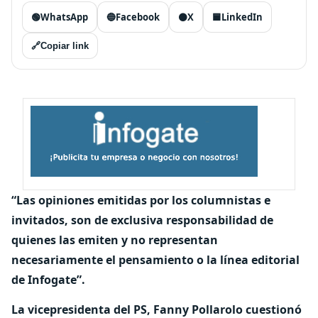
🟢
WhatsApp
🔵
Facebook
⚫
X
🟦
LinkedIn
🔗
Copiar link
“Las opiniones emitidas por los columnistas e
invitados, son de exclusiva responsabilidad de
quienes las emiten y no representan
necesariamente el pensamiento o la línea editorial
de Infogate”.
La vicepresidenta del PS, Fanny Pollarolo cuestionó