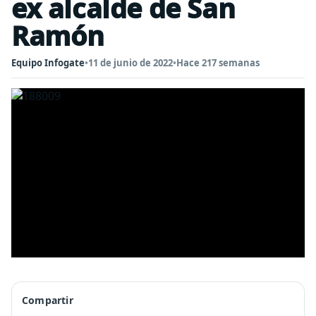
ex alcalde de San
Ramón
Equipo Infogate
•
11 de junio de 2022
•
Hace 217 semanas
Compartir