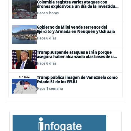
Colombia registra varios ataques con
drones explosivos a un día de la investidura
de De la Espriella: un policía muerto
Hace 9 horas
Gobierno de Milei vende terrenos del
Ejército y Armada en Neuquén y Ushuaia
Hace 6 días
Trump suspende ataques a Irán porque
asegura haber alcanzado «las bases de un
acuerdo»
Hace 6 días
Trump publica imagen de Venezuela como
Estado 51 de los EEUU
Hace 1 semana