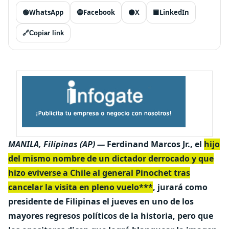
🟢
WhatsApp
🔵
Facebook
⚫
X
🟦
LinkedIn
🔗
Copiar link
MANILA, Filipinas (AP) —
Ferdinand Marcos Jr., el
hijo
del mismo nombre de un dictador derrocado y que
hizo eviverse a Chile al general Pinochet tras
cancelar la visita en pleno vuelo***
, jurará como
presidente de Filipinas el jueves en uno de los
mayores regresos políticos de la historia, pero que