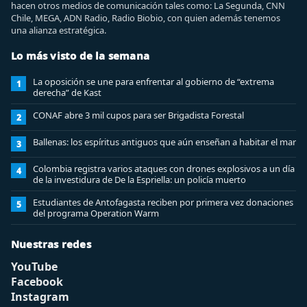
hacen otros medios de comunicación tales como: La Segunda, CNN
Chile, MEGA, ADN Radio, Radio Biobio, con quien además tenemos
una alianza estratégica.
Lo más visto de la semana
La oposición se une para enfrentar al gobierno de “extrema
1
derecha” de Kast
CONAF abre 3 mil cupos para ser Brigadista Forestal
2
Ballenas: los espíritus antiguos que aún enseñan a habitar el mar
3
Colombia registra varios ataques con drones explosivos a un día
4
de la investidura de De la Espriella: un policía muerto
Estudiantes de Antofagasta reciben por primera vez donaciones
5
del programa Operation Warm
Nuestras redes
YouTube
Facebook
Instagram