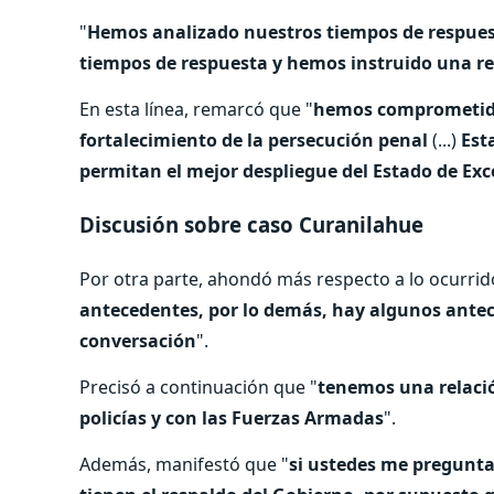
"
Hemos analizado nuestros tiempos de respuest
tiempos de respuesta y hemos instruido una rev
En esta línea, remarcó que "
hemos comprometido 
fortalecimiento de la persecución penal
(...)
Esta
permitan el mejor despliegue del Estado de Ex
Discusión sobre caso Curanilahue
Por otra parte, ahondó más respecto a lo ocurrid
antecedentes, por lo demás, hay algunos antec
conversación
".
Precisó a continuación que "
tenemos una relació
policías y con las Fuerzas Armadas
".
Además, manifestó que "
si ustedes me preguntan