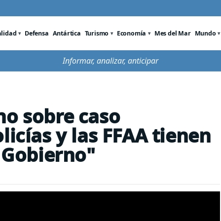
alidad
Defensa
Antártica
Turismo
Economía
Mes del Mar
Mundo
Informar, analizar, anticipar
no sobre caso
licías y las FFAA tienen
l Gobierno"