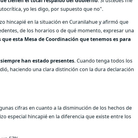
ue tienen el total respaldo del Gobierno
. Si ustedes me
tocrítica, yo les digo, por supuesto que no".
izo hincapié en la situación en Curanilahue y afirmó que
edentes, de los horarios o de qué momento, expresar una
 que esta Mesa de Coordinación que tenemos es para
 siempre han estado presentes
. Cuando tenga todos los
ió, haciendo una clara distinción con la dura declaración
gunas cifras en cuanto a la disminución de los hechos de
zo especial hincapié en la diferencia que existe entre los