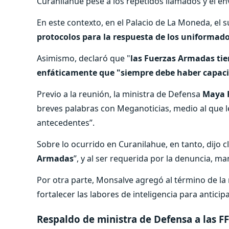
Curanilahue pese a los repetidos llamados y el e
En este contexto, en el Palacio de La Moneda, el 
protocolos para la respuesta de los uniformad
Asimismo, declaró que "
las Fuerzas Armadas tie
enfáticamente que "siempre debe haber capacida
Previo a la reunión, la ministra de Defensa
Maya 
breves palabras con Meganoticias, medio al que l
antecedentes”.
Sobre lo ocurrido en Curanilahue, en tanto, dijo 
Armadas
”, y al ser requerida por la denuncia, m
Por otra parte, Monsalve agregó al término de l
fortalecer las labores de inteligencia para antici
Respaldo de ministra de Defensa a las F