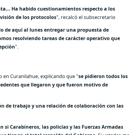
a... Ha habido cuestionamientos respecto a los
isión de los protocolos
", recalcó el subsecretario
de aquí al lunes entregar una propuesta de
mos resolviendo tareas de carácter operativo que
cepción
".
o en Curanilahue, explicando que "
se pidieron todos los
edentes que llegaron y que fueron motivo de
n de trabajo y una relación de colaboración con las
 si Carabineros, las policías y las Fuerzas Armadas