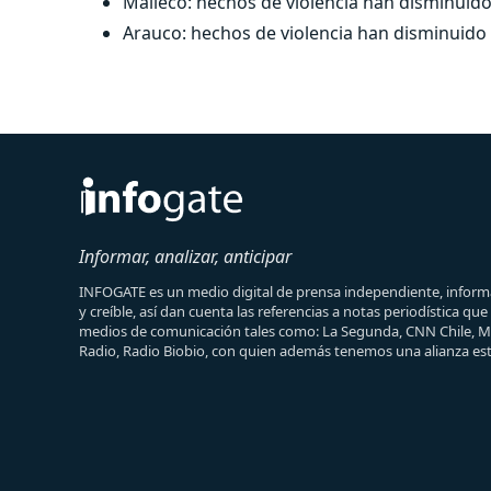
Malleco: hechos de violencia han disminuid
Arauco: hechos de violencia han disminuid
Informar, analizar, anticipar
INFOGATE es un medio digital de prensa independiente, informa
y creíble, así dan cuenta las referencias a notas periodística qu
medios de comunicación tales como: La Segunda, CNN Chile, 
Radio, Radio Biobio, con quien además tenemos una alianza est