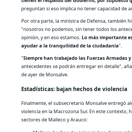
tienen el respaldo del Gobierno, por supuesto q
preguntan si eso implica no tener capacidad de au
Por otra parte, la ministra de Defensa, también h
"nosotros no podemos, sin tener todos los antec
opinión, y en eso estamos.
Lo más importante es
ayudar a la tranquilidad de la ciudadanía
".
"
Siempre han trabajado las Fuerzas Armadas y
antecedentes se podrán entregar en detalle", añad
de ayer de Monsalve.
Estadísticas: bajan hechos de violencia
Finalmente, el subsecretario Monsalve entregó al
violencia en la Macrozona Sur. En este contexto, hi
sectores de Malleco y Arauco: