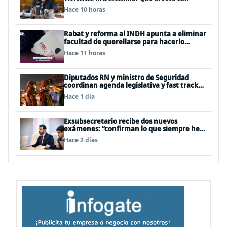
senador Fidel Espinoza
Hace 10 horas
Rabat y reforma al INDH apunta a eliminar
facultad de querellarse para hacerlo
“consultivo”
Hace 11 horas
Diputados RN y ministro de Seguridad
coordinan agenda legislativa y fast track
de proyectos
Hace 1 día
Exsubsecretario recibe dos nuevos
exámenes: “confirman lo que siempre he
dicho que no consumo droga”
Hace 2 días