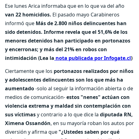
Ese lunes Arica informaba que en lo que va del año
van 22 homicidios.
El pasado mayo Carabineros
informó que
Más de 2.800 niños delincuentes han
sido detenidos. Informe revela que el 51,6% de los
menores detenidos han participado en portonazos
y encerronas; y más del 21% en robos con
intimidación (Lea la
nota publicada por Infogate.cl
)
Ciertamente que los
portonazos realizados por niños
y adolescentes delincuentes son los que más ha
aumentado
-solo al seguir la información abierta o de
medios de comunicación-
estos "nenes" actúan con
violencia extrema y maldad sin contemplación con
sus víctimas
y contrario a lo que dice la
diputada RN,
Ximena Ossandón
, en su mayoría roban los autos por
diversión y afirma que
"¿Ustedes saben por qué