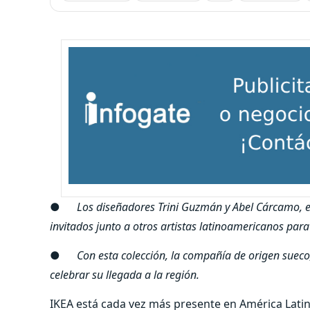
●
Los diseñadores Trini Guzmán y Abel Cárcamo, el 
invitados junto a otros artistas latinoamericanos par
●
Con esta colección, la compañía de origen suec
celebrar su llegada a la región.
IKEA está cada vez más presente en América Latina