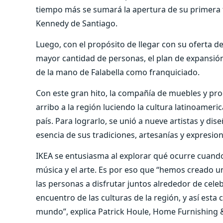
tiempo más se sumará la apertura de su primera 
Kennedy de Santiago.
Luego, con el propósito de llegar con su oferta d
mayor cantidad de personas, el plan de expansión
de la mano de Falabella como franquiciado.
Con este gran hito, la compañía de muebles y pr
arribo a la región luciendo la cultura latinoamer
país. Para lograrlo, se unió a nueve artistas y dis
esencia de sus tradiciones, artesanías y expresion
IKEA se entusiasma al explorar qué ocurre cuando 
música y el arte. Es por eso que “hemos creado un
las personas a disfrutar juntos alrededor de cele
encuentro de las culturas de la región, y así esta 
mundo”, explica Patrick Houle, Home Furnishing &