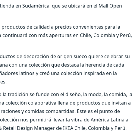
tienda en Sudamérica, que se ubicará en el Mall Open
e productos de calidad a precios convenientes para la
 continuará con más aperturas en Chile, Colombia y Perú,
oductos de decoración de origen sueco quiere celebrar su
icana con una colección que destaca la herencia de cada
eñadores latinos y creó una colección inspirada en la
es.
la tradición se funde con el diseño, la moda, la comida, la
a colección colaborativa llena de productos que invitan a
braciones y comidas compartidas. Este es el punto de
colección nos permitirá llevar la vibra de América Latina al
 Retail Design Manager de IKEA Chile, Colombia y Perú.