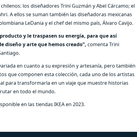
o chilenos: los diseñadores Trini Guzmán y Abel Cárcamo; el
 Zahri. A ellos se suman también las diseñadoras mexicanas
 colombiana LeDania y el chef del mismo país, Álvaro Cavijo.
producto y le traspasen su energía, para que así
 de diseño y arte que hemos creado”,
comenta Trini
Santiago.
 variada en cuanto a su expresión y artesanía, pero también
tos que componen esta colección, cada uno de los artistas
ral para transformarla en un viaje que muestre historias
frutar en todo el mundo.
sponible en las tiendas IKEA en 2023.