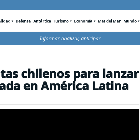
alidad
Defensa
Antártica
Turismo
Economía
Mes del Mar
Mundo
Informar, analizar, anticipar
tas chilenos para lanzar
rada en América Latina