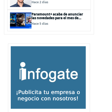
como Director de Ad Sales &
Hace 2 días
Partnerships para el Cono Sur
Paramount+ acaba de anunciar
las novedades para el mes de
agosto
Hace 5 días