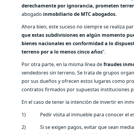
derechamente por ignorancia, prometen terren
abogado
inmobiliario de MTC abogados
.
Ahora bien, este suceso no siempre se realiza para
que estas subdivisiones en algún momento pued
bienes nacionales en conformidad a lo dispuest
terreno por a lo menos cinco años
”.
Por otra parte, en la misma línea de
fraudes inmo
vendedores sin terreno. Se trata de grupos org
por sus dueños y ofrecen estos lugares como prop
contratos firmados por supuestas instituciones pa
En el caso de tener la intención de invertir en in
1) Pedir visita al inmueble para conocer el es
2) Si se exigen pagos, evitar que sean mediant