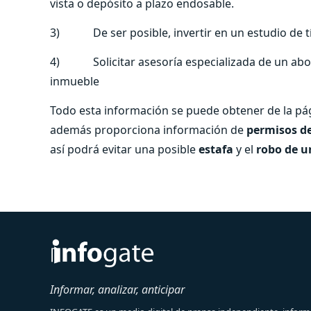
vista o depósito a plazo endosable.
3) De ser posible, invertir en un estudio de tí
4) Solicitar asesoría especializada de un abog
inmueble
Todo esta información se puede obtener de la pá
además proporciona información de
permisos de
así podrá evitar una posible
estafa
y el
robo de u
Informar, analizar, anticipar