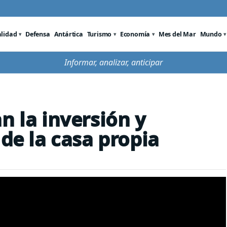
alidad
Defensa
Antártica
Turismo
Economía
Mes del Mar
Mundo
Informar, analizar, anticipar
n la inversión y
 de la casa propia