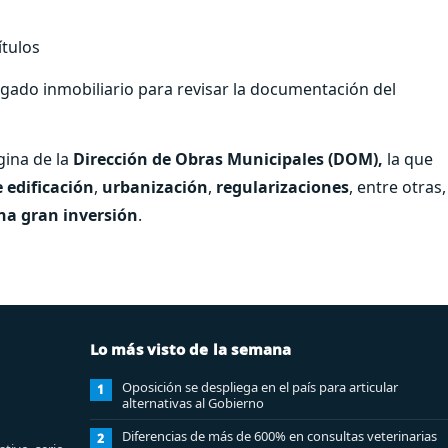
tulos
ado inmobiliario para revisar la documentación del
gina de la
Dirección de Obras Municipales (DOM),
la que
 edificación
,
urbanización
,
regularizaciones
, entre otras,
na gran inversión
.
Lo más visto de la semana
Oposición se despliega en el país para articular
1
alternativas al Gobierno
Diferencias de más de 600% en consultas veterinarias
2