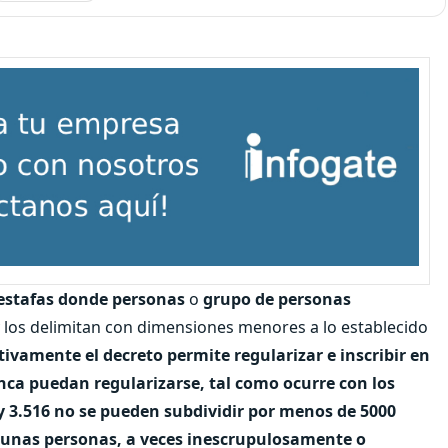
estafas donde personas
o
grupo de personas
 los delimitan con dimensiones menores a lo establecido
tivamente el decreto permite regularizar e inscribir en
nca puedan regularizarse, tal como ocurre con los
y 3.516 no se pueden subdividir por menos de 5000
gunas personas, a veces inescrupulosamente o