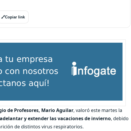
🔗
Copiar link
gio de Profesores, Mario Aguilar
, valoró este martes la
adelantar y extender las vacaciones de invierno
, debido
ición de distintos virus respiratorios.