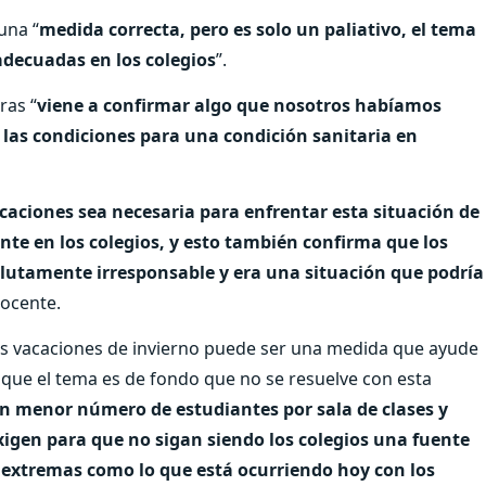
una “
medida correcta, pero es solo un paliativo, el tema
adecuadas en los colegios
”.
ras “
viene a confirmar algo que nosotros habíamos
 las condiciones para una condición sanitaria en
caciones sea necesaria para enfrentar esta situación de
e en los colegios, y esto también confirma que los
lutamente irresponsable y era una situación que podría
docente.
 las vacaciones de invierno puede ser una medida que ayude
 que el tema es de fondo que no se resuelve con esta
 menor número de estudiantes por sala de clases y
xigen para que no sigan siendo los colegios una fuente
s extremas como lo que está ocurriendo hoy con los