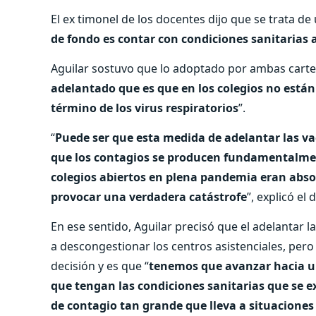
El ex timonel de los docentes dijo que se trata de 
de fondo es contar con condiciones sanitarias 
Aguilar sostuvo que lo adoptado por ambas carte
adelantado que es que en los colegios no están
término de los virus respiratorios
”.
“
Puede ser que esta medida de adelantar las va
que los contagios se producen fundamentalment
colegios abiertos en plena pandemia eran abso
provocar una verdadera catástrofe
”, explicó el 
En ese sentido, Aguilar precisó que el adelantar
a descongestionar los centros asistenciales, pero
decisión y es que “
tenemos que avanzar hacia un
que tengan las condiciones sanitarias que se e
de contagio tan grande que lleva a situacione