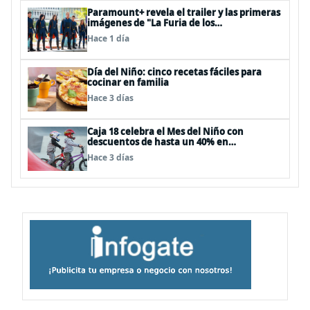
Paramount+ revela el trailer y las primeras
imágenes de "La Furia de los
Thundermans"
Hace 1 día
Día del Niño: cinco recetas fáciles para
cocinar en familia
Hace 3 días
Caja 18 celebra el Mes del Niño con
descuentos de hasta un 40% en
panoramas, cine, shows y streaming
Hace 3 días