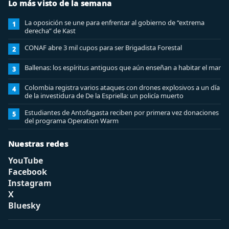
Lo más visto de la semana
La oposición se une para enfrentar al gobierno de “extrema
1
derecha” de Kast
CONAF abre 3 mil cupos para ser Brigadista Forestal
2
Ballenas: los espíritus antiguos que aún enseñan a habitar el mar
3
Colombia registra varios ataques con drones explosivos a un día
4
de la investidura de De la Espriella: un policía muerto
Estudiantes de Antofagasta reciben por primera vez donaciones
5
del programa Operation Warm
Nuestras redes
YouTube
Facebook
Instagram
X
Bluesky