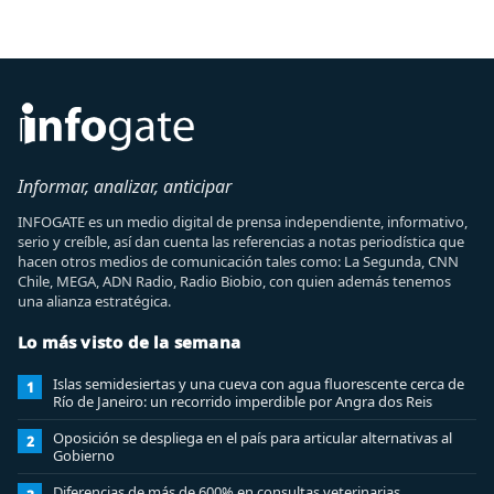
Informar, analizar, anticipar
INFOGATE es un medio digital de prensa independiente, informativo,
serio y creíble, así dan cuenta las referencias a notas periodística que
hacen otros medios de comunicación tales como: La Segunda, CNN
Chile, MEGA, ADN Radio, Radio Biobio, con quien además tenemos
una alianza estratégica.
Lo más visto de la semana
Islas semidesiertas y una cueva con agua fluorescente cerca de
1
Río de Janeiro: un recorrido imperdible por Angra dos Reis
Oposición se despliega en el país para articular alternativas al
2
Gobierno
Diferencias de más de 600% en consultas veterinarias