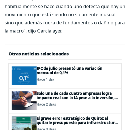
habitualmente se hace cuando uno detecta que hay un
movimiento que está siendo no solamente inusual,
sino que además fuera de fundamentos o dañino para
la macro”, dijo García ayer.
Otras noticias relacionadas
IPC de julio presentó una variación
mensual de 0,1%
Hace 1 día
Solo una de cada cuatro empresas logra
impacto real con la IA pese a la inversión,
según el Foro Económico Mundial
Hace 2 días
El grave error estratégico de Quiroz al
quitarle presupuesto para infraestructura
vial del Biobío
Hace 3 días