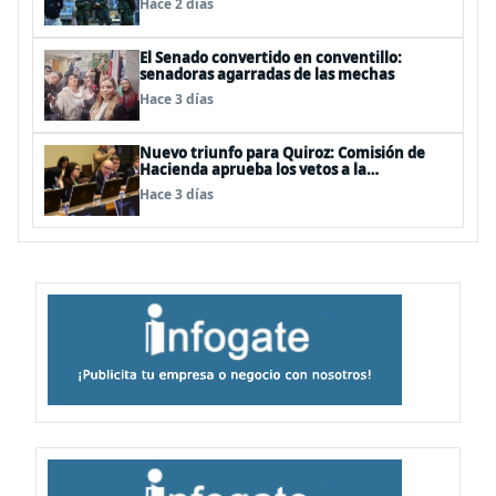
Hace 2 días
secreto bancario
El Senado convertido en conventillo:
senadoras agarradas de las mechas
Hace 3 días
Nuevo triunfo para Quiroz: Comisión de
Hacienda aprueba los vetos a la
Megarreforma
Hace 3 días