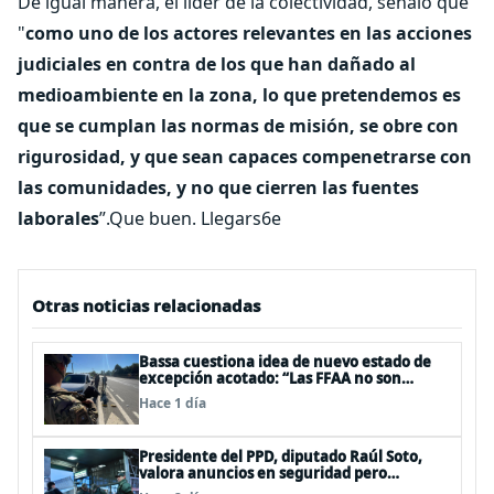
De igual manera, el líder de la colectividad, señaló que
"
como uno de los actores relevantes en las acciones
judiciales en contra de los que han dañado al
medioambiente en la zona, lo que pretendemos es
que se cumplan las normas de misión, se obre con
rigurosidad, y que sean capaces compenetrarse con
las comunidades, y no que cierren las fuentes
laborales
”.Que buen. Llegars6e
Otras noticias relacionadas
Bassa cuestiona idea de nuevo estado de
excepción acotado: “Las FFAA no son
policías”
Hace 1 día
Presidente del PPD, diputado Raúl Soto,
valora anuncios en seguridad pero
advierte ausencia clave: alzamiento del