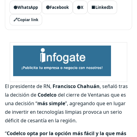
🟢
WhatsApp
🔵
Facebook
⚫
X
🟦
LinkedIn
🔗
Copiar link
El presidente de RN,
Francisco Chahuán
, señaló tras
la decisión de
Codelco
del cierre de Ventanas que es
una decisión “
más simple
”, agregando que en lugar
de invertir en tecnologías limpias provoca un serio
déficit de cesantía en la región.
“
Codelco opta por la opción más fácil y la que más