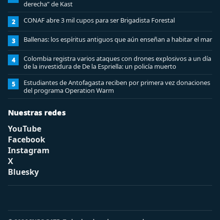
derecha” de Kast
CONAF abre 3 mil cupos para ser Brigadista Forestal
2
Ballenas: los espíritus antiguos que aún enseñan a habitar el mar
3
Colombia registra varios ataques con drones explosivos a un día
4
de la investidura de De la Espriella: un policía muerto
Estudiantes de Antofagasta reciben por primera vez donaciones
5
del programa Operation Warm
Nuestras redes
YouTube
Facebook
Instagram
X
Bluesky