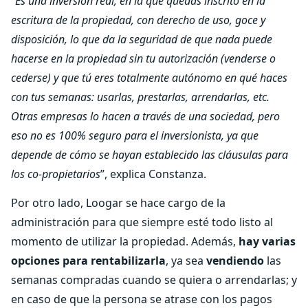
“
Es una inversión real, en la que quedas inscrito en la
escritura de la propiedad, con derecho de uso, goce y
disposición, lo que da la seguridad de que nada puede
hacerse en la propiedad sin tu autorización (venderse o
cederse) y que tú eres totalmente autónomo en qué haces
con tus semanas: usarlas, prestarlas, arrendarlas, etc.
Otras empresas lo hacen a través de una sociedad, pero
eso no es 100% seguro para el inversionista, ya que
depende de cómo se hayan establecido las cláusulas para
los co-propietarios
”, explica Constanza.
Por otro lado, Loogar se hace cargo de la
administración para que siempre esté todo listo al
momento de utilizar la propiedad. Además,
hay varias
opciones para rentabilizarla
, ya sea
vendiendo
las
semanas compradas cuando se quiera o arrendarlas; y
en caso de que la persona se atrase con los pagos