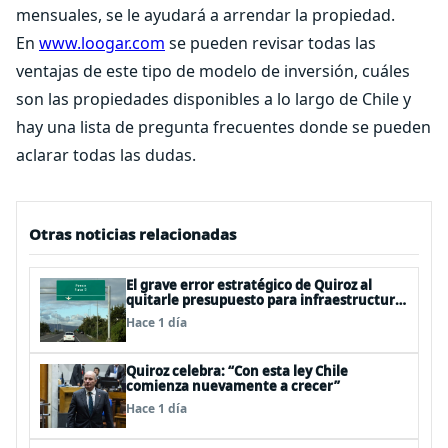
mensuales, se le ayudará a arrendar la propiedad.
En
www.loogar.com
se pueden revisar todas las
ventajas de este tipo de modelo de inversión, cuáles
son las propiedades disponibles a lo largo de Chile y
hay una lista de pregunta frecuentes donde se pueden
aclarar todas las dudas.
Otras noticias relacionadas
El grave error estratégico de Quiroz al
quitarle presupuesto para infraestructura
vial del Biobío
Hace 1 día
Quiroz celebra: “Con esta ley Chile
comienza nuevamente a crecer”
Hace 1 día