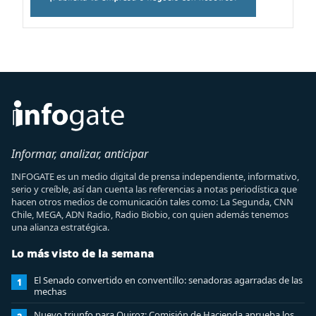
Informar, analizar, anticipar
INFOGATE es un medio digital de prensa independiente, informativo,
serio y creíble, así dan cuenta las referencias a notas periodística que
hacen otros medios de comunicación tales como: La Segunda, CNN
Chile, MEGA, ADN Radio, Radio Biobio, con quien además tenemos
una alianza estratégica.
Lo más visto de la semana
El Senado convertido en conventillo: senadoras agarradas de las
1
mechas
Nuevo triunfo para Quiroz: Comisión de Hacienda aprueba los