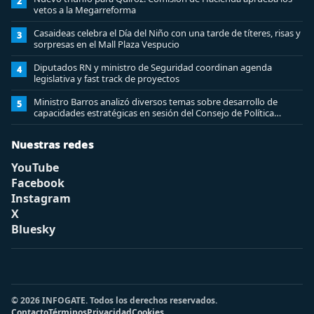
2
vetos a la Megarreforma
Casaideas celebra el Día del Niño con una tarde de títeres, risas y
3
sorpresas en el Mall Plaza Vespucio
Diputados RN y ministro de Seguridad coordinan agenda
4
legislativa y fast track de proyectos
Ministro Barros analizó diversos temas sobre desarrollo de
5
capacidades estratégicas en sesión del Consejo de Política
Espacial
Nuestras redes
YouTube
Facebook
Instagram
X
Bluesky
© 2026 INFOGATE. Todos los derechos reservados.
Contacto
Términos
Privacidad
Cookies