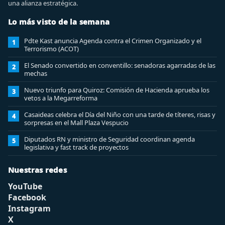
una alianza estratégica.
Lo más visto de la semana
Pdte Kast anuncia Agenda contra el Crimen Organizado y el
1
Terrorismo (ACOT)
El Senado convertido en conventillo: senadoras agarradas de las
2
mechas
Nuevo triunfo para Quiroz: Comisión de Hacienda aprueba los
3
vetos a la Megarreforma
Casaideas celebra el Día del Niño con una tarde de títeres, risas y
4
sorpresas en el Mall Plaza Vespucio
Diputados RN y ministro de Seguridad coordinan agenda
5
legislativa y fast track de proyectos
Nuestras redes
YouTube
Facebook
Instagram
X