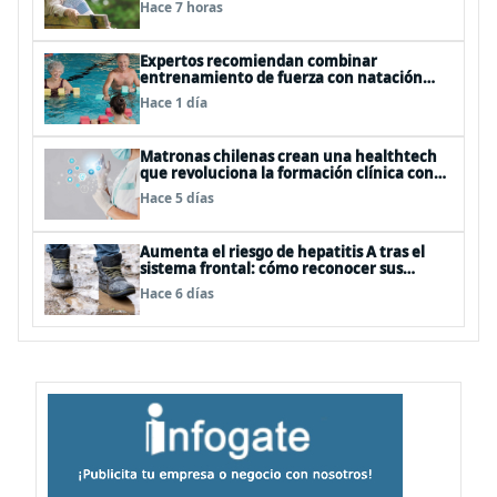
Hace 7 horas
Expertos recomiendan combinar
entrenamiento de fuerza con natación
para fortalecer la salud
Hace 1 día
Matronas chilenas crean una healthtech
que revoluciona la formación clínica con
simuladores inteligentes
Hace 5 días
Aumenta el riesgo de hepatitis A tras el
sistema frontal: cómo reconocer sus
síntomas y evitar el contagio
Hace 6 días