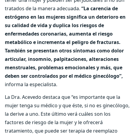
tener una mujer y pueden ser perjudiciales si no son
tratados de la manera adecuada.
“La carencia de
estrógeno en las mujeres significa un deterioro en
su calidad de vida y duplica los riesgos de
enfermedades coronarias, aumenta el riesgo
metabólico e incrementa el peligro de fracturas.
También se presentan otros síntomas como dolor
articular, insomnio, palpitaciones, alteraciones
menstruales, problemas emocionales y más, que
deben ser controlados por el médico ginecólogo”,
informa la especialista.
La Dra. Acevedo destaca que “es importante que la
mujer tenga su médico y que éste, si no es ginecólogo,
la derive a uno. Este último verá cuáles son los
factores de riesgo de la mujer y le ofrecerá
tratamiento, que puede ser terapia de reemplazo