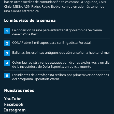
hacen otros medios de comunicación tales como: La Segunda, CNN
Chile, MEGA, ADN Radio, Radio Biobio, con quien además tenemos
una alianza estratégica.
Lo más visto de la semana
La oposición se une para enfrentar al gobierno de “extrema
1
derecha” de Kast
CONAF abre 3 mil cupos para ser Brigadista Forestal
2
Ballenas: los espíritus antiguos que aún enseñan a habitar el mar
3
Colombia registra varios ataques con drones explosivos a un día
4
de la investidura de De la Espriella: un policía muerto
Estudiantes de Antofagasta reciben por primera vez donaciones
5
del programa Operation Warm
Nuestras redes
YouTube
Facebook
Instagram