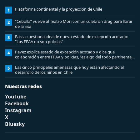
Plataforma continental y la proyección de Chile
1
“Cebolla” vuelve al Teatro Mori con un culebrón drag para llorar
2
de la risa
Bassa cuestiona idea de nuevo estado de excepción acotado:
3
“Las FFAA no son policías”
Pavez explica estado de excepción acotado y dice que
4
colaboración entre FFAA y policías, “es algo del todo pertinente
analizar”
Las cinco principales amenazas que hoy están afectando al
5
desarrollo de los niños en Chile
Nuestras redes
YouTube
Facebook
Instagram
X
Bluesky