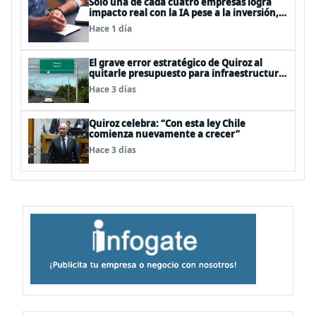
Solo una de cada cuatro empresas logra
impacto real con la IA pese a la inversión,
según el Foro Económico Mundial
Hace 1 día
El grave error estratégico de Quiroz al
quitarle presupuesto para infraestructura
vial del Biobío
Hace 3 días
Quiroz celebra: “Con esta ley Chile
comienza nuevamente a crecer”
Hace 3 días