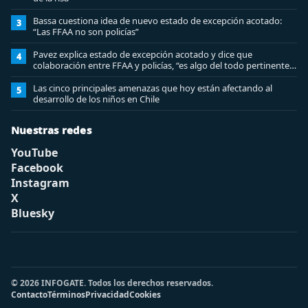
Bassa cuestiona idea de nuevo estado de excepción acotado:
3
“Las FFAA no son policías”
Pavez explica estado de excepción acotado y dice que
4
colaboración entre FFAA y policías, “es algo del todo pertinente
analizar”
Las cinco principales amenazas que hoy están afectando al
5
desarrollo de los niños en Chile
Nuestras redes
YouTube
Facebook
Instagram
X
Bluesky
© 2026 INFOGATE. Todos los derechos reservados.
Contacto
Términos
Privacidad
Cookies