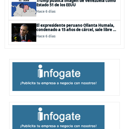
Trump publica imagen de Venezuela como
Estado 51 de los EEUU
Hace 6 días
El expresidente peruano Ollanta Humala,
condenado a 15 años de cárcel, sale libre al
anularse su caso
Hace 6 días