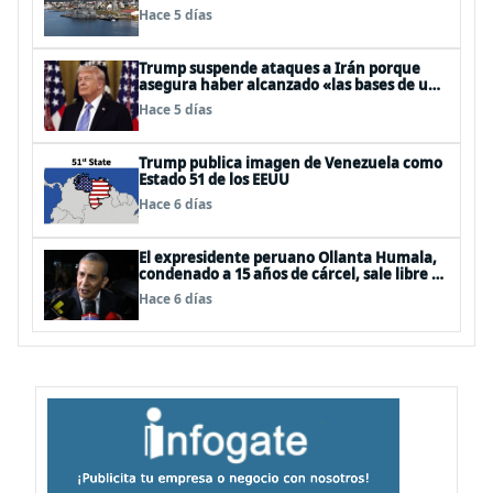
Hace 5 días
Trump suspende ataques a Irán porque
asegura haber alcanzado «las bases de un
acuerdo»
Hace 5 días
Trump publica imagen de Venezuela como
Estado 51 de los EEUU
Hace 6 días
El expresidente peruano Ollanta Humala,
condenado a 15 años de cárcel, sale libre al
anularse su caso
Hace 6 días