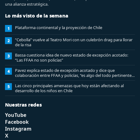
una alianza estratégica.
Lo más visto de la semana
Plataforma continental y la proyección de Chile
1
“Cebolla” vuelve al Teatro Mori con un culebrón drag para llorar
2
de la risa
Bassa cuestiona idea de nuevo estado de excepción acotado:
3
“Las FFAA no son policías”
Pavez explica estado de excepción acotado y dice que
4
colaboración entre FFAA y policías, “es algo del todo pertinente
analizar”
Las cinco principales amenazas que hoy están afectando al
5
desarrollo de los niños en Chile
Nuestras redes
YouTube
Facebook
Instagram
X