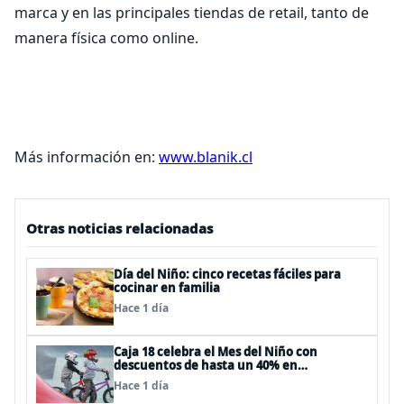
marca y en las principales tiendas de retail, tanto de
manera física como online.
Más información en:
www.blanik.cl
Otras noticias relacionadas
Día del Niño: cinco recetas fáciles para
cocinar en familia
Hace 1 día
Caja 18 celebra el Mes del Niño con
descuentos de hasta un 40% en
panoramas, cine, shows y streaming
Hace 1 día