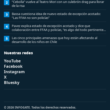
“Cebolla” vuelve al Teatro Mori con un culebrón drag para llorar
2
de la risa
Bassa cuestiona idea de nuevo estado de excepción acotado:
3
“Las FFAA no son policías”
Pavez explica estado de excepción acotado y dice que
4
colaboración entre FFAA y policías, “es algo del todo pertinente
analizar”
Las cinco principales amenazas que hoy están afectando al
5
desarrollo de los niños en Chile
Nuestras redes
YouTube
Facebook
Instagram
X
Bluesky
© 2026 INFOGATE. Todos los derechos reservados.