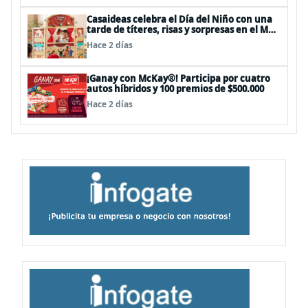
Casaideas celebra el Día del Niño con una
tarde de títeres, risas y sorpresas en el Mall
Plaza Vespucio
Hace 2 días
¡Ganay con McKay®! Participa por cuatro
autos híbridos y 100 premios de $500.000
Hace 2 días