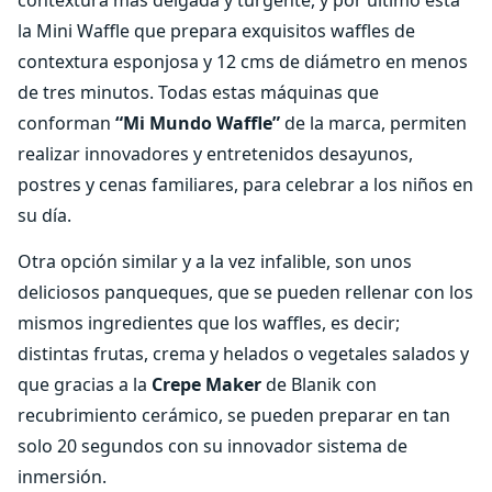
contextura más delgada y turgente, y por último está
la Mini Waffle que prepara exquisitos waffles de
contextura esponjosa y 12 cms de diámetro en menos
de tres minutos. Todas estas máquinas que
conforman
“Mi Mundo Waffle”
de la marca, permiten
realizar innovadores y entretenidos desayunos,
postres y cenas familiares, para celebrar a los niños en
su día.
Otra opción similar y a la vez infalible, son unos
deliciosos panqueques, que se pueden rellenar con los
mismos ingredientes que los waffles, es decir;
distintas frutas, crema y helados o vegetales salados y
que gracias a la
Crepe Maker
de Blanik con
recubrimiento cerámico, se pueden preparar en tan
solo 20 segundos con su innovador sistema de
inmersión.