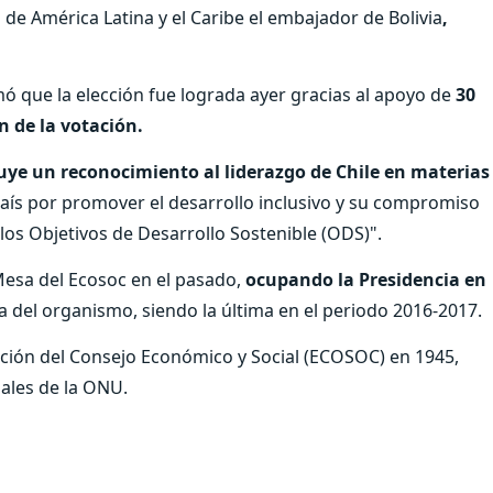
 de América Latina y el Caribe el embajador de Bolivia
,
ó que la elección fue lograda ayer gracias al apoyo de
30
n de la votación.
uye un reconocimiento al liderazgo de Chile en materias
l país por promover el desarrollo inclusivo y su compromiso
los Objetivos de Desarrollo Sostenible (ODS)".
Mesa del Ecosoc en el pasado,
ocupando la Presidencia en
ia del organismo, siendo la última en el periodo 2016-2017.
eación del Consejo Económico y Social (ECOSOC) en 1945,
pales de la ONU.