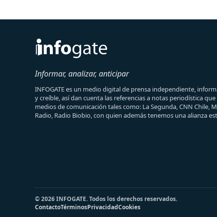
Informar, analizar, anticipar
INFOGATE es un medio digital de prensa independiente, informa
y creíble, así dan cuenta las referencias a notas periodística qu
medios de comunicación tales como: La Segunda, CNN Chile, 
Radio, Radio Biobio, con quien además tenemos una alianza est
© 2026 INFOGATE. Todos los derechos reservados.
Contacto
Términos
Privacidad
Cookies