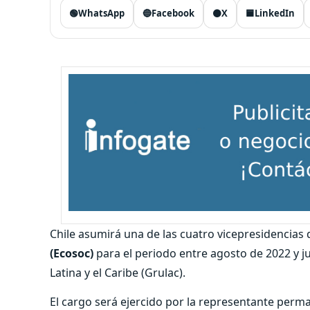
🟢
WhatsApp
🔵
Facebook
⚫
X
🟦
LinkedIn
Chile asumirá una de las cuatro vicepresidencias 
(Ecosoc)
para el periodo entre agosto de 2022 y j
Latina y el Caribe (Grulac).
El cargo será ejercido por la representante perm