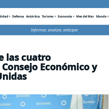
alidad
Defensa
Antártica
Turismo
Economía
Mes del Mar
Mundo
Informar, analizar, anticipar
e las cuatro
l Consejo Económico y
Unidas