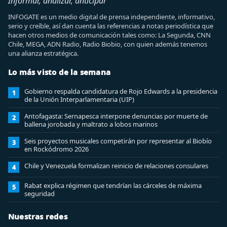
Informar, analizar, anticipar
INFOGATE es un medio digital de prensa independiente, informativo,
serio y creíble, así dan cuenta las referencias a notas periodística que
hacen otros medios de comunicación tales como: La Segunda, CNN
Chile, MEGA, ADN Radio, Radio Biobio, con quien además tenemos
una alianza estratégica.
Lo más visto de la semana
Gobierno respalda candidatura de Rojo Edwards a la presidencia
1
de la Unión Interparlamentaria (UIP)
Antofagasta: Sernapesca interpone denuncias por muerte de
2
ballena jorobada y maltrato a lobos marinos
Seis proyectos musicales competirán por representar al Biobío
3
en Rockódromo 2026
Chile y Venezuela formalizan reinicio de relaciones consulares
4
Rabat explica régimen que tendrían las cárceles de máxima
5
seguridad
Nuestras redes