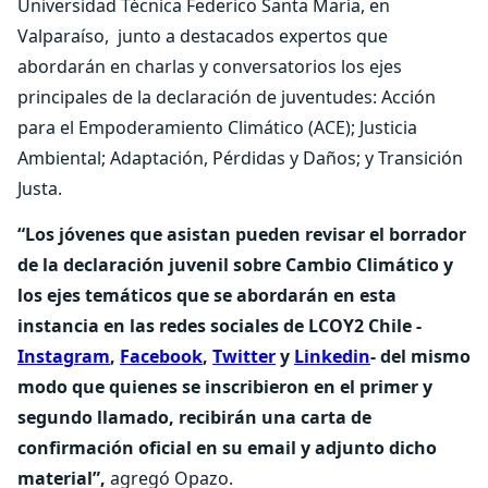
Universidad Técnica Federico Santa María, en
Valparaíso, junto a destacados expertos que
abordarán en charlas y conversatorios los ejes
principales de la declaración de juventudes: Acción
para el Empoderamiento Climático (ACE); Justicia
Ambiental; Adaptación, Pérdidas y Daños; y Transición
Justa.
“Los jóvenes que asistan pueden revisar el borrador
de la declaración juvenil sobre Cambio Climático y
los ejes temáticos que se abordarán en esta
instancia en las redes sociales de LCOY2 Chile -
Instagram
,
Facebook
,
Twitter
y
Linkedin
- del mismo
modo que quienes se inscribieron en el primer y
segundo llamado, recibirán una carta de
confirmación oficial en su email y adjunto dicho
material”,
agregó Opazo.