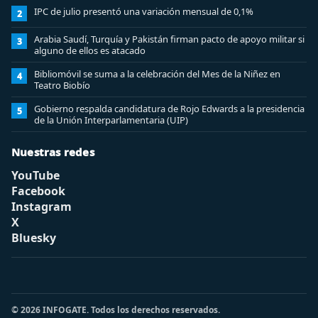
IPC de julio presentó una variación mensual de 0,1%
2
Arabia Saudí, Turquía y Pakistán firman pacto de apoyo militar si
3
alguno de ellos es atacado
Bibliomóvil se suma a la celebración del Mes de la Niñez en
4
Teatro Biobío
Gobierno respalda candidatura de Rojo Edwards a la presidencia
5
de la Unión Interparlamentaria (UIP)
Nuestras redes
YouTube
Facebook
Instagram
X
Bluesky
© 2026 INFOGATE. Todos los derechos reservados.