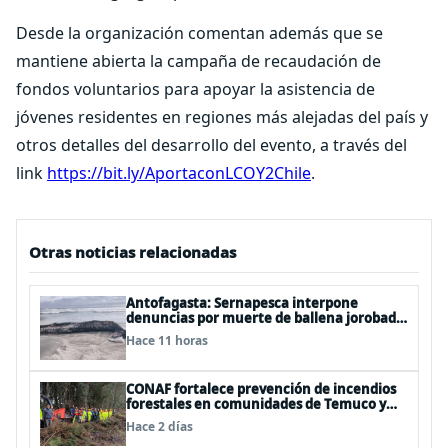
Desde la organización comentan además que se
mantiene abierta la campaña de recaudación de
fondos voluntarios para apoyar la asistencia de
jóvenes residentes en regiones más alejadas del país y
otros detalles del desarrollo del evento, a través del
link
https://bit.ly/AportaconLCOY2Chile
.
Otras noticias relacionadas
Antofagasta: Sernapesca interpone
denuncias por muerte de ballena jorobada
y maltrato a lobos marinos
Hace 11 horas
CONAF fortalece prevención de incendios
forestales en comunidades de Temuco y
Galvarino
Hace 2 días